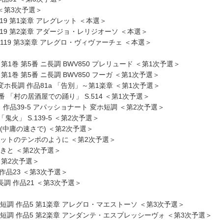
 ＜第3次予選＞
.119 第1楽章 アレグレット ＜本選＞
.119 第2楽章 アダージョ・レリジオーソ ＜本選＞
z.119 第3楽章 アレグロ・ヴィヴァーチェ ＜本選＞
第1巻 第5番 ニ長調 BWV850 プレリュード ＜第1次予選＞
第1巻 第5番 ニ長調 BWV850 フーガ ＜第1次予選＞
 変ホ長調 作品81a 「告別」～第1楽章 ＜第1次予選＞
番 「村の居酒屋での踊り」 S.514 ＜第1次予選＞
 作品39-5 アパッショナート 変ホ短調 ＜第2次予選＞
鬼火」 S.139-5 ＜第2次予選＞
レ(中庸の速さで) ＜第2次予選＞
ヌエットのテンポのように ＜第2次予選＞
生きと ＜第2次予選＞
 ＜第2次予選＞
 作品23 ＜第3次予選＞
長調 作品21 ＜第3次予選＞
ヘ短調 作品5 第1楽章 アレグロ・マエストーソ ＜第3次予選＞
ヘ短調 作品5 第2楽章 アンダンテ・エスプレッシーヴォ ＜第3次予選＞