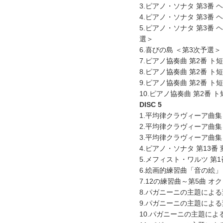
3.ピアノ・ソナタ 第3番 
4.ピアノ・ソナタ 第3番 
5.ピアノ・ソナタ 第3番
選＞
6.喜びの島 ＜第3次予選＞
7.ピアノ協奏曲 第2番 ト
8.ピアノ協奏曲 第2番 ト
9.ピアノ協奏曲 第2番 ト
10.ピアノ協奏曲 第2番 
DISC 5
1.平均律クラヴィーア曲集 
2.平均律クラヴィーア曲集 
3.平均律クラヴィーア曲集 
4.ピアノ・ソナタ 第13番 
5.メフィスト・ワルツ 第1
6.絵画的練習曲「音の絵」 
7.12の練習曲～第5曲 オ
8.パガニーニの主題による変
9.パガニーニの主題による変
10.パガニーニの主題による