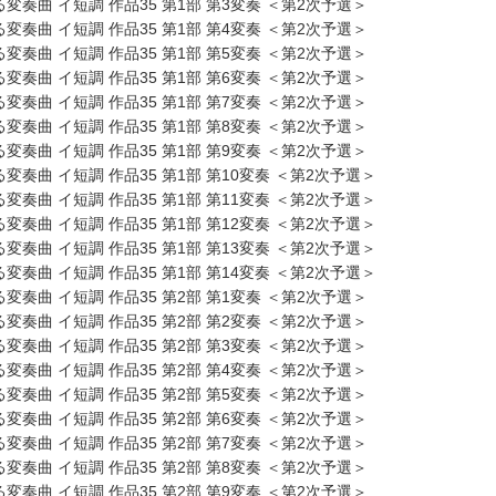
変奏曲 イ短調 作品35 第1部 第3変奏 ＜第2次予選＞
変奏曲 イ短調 作品35 第1部 第4変奏 ＜第2次予選＞
変奏曲 イ短調 作品35 第1部 第5変奏 ＜第2次予選＞
変奏曲 イ短調 作品35 第1部 第6変奏 ＜第2次予選＞
変奏曲 イ短調 作品35 第1部 第7変奏 ＜第2次予選＞
変奏曲 イ短調 作品35 第1部 第8変奏 ＜第2次予選＞
変奏曲 イ短調 作品35 第1部 第9変奏 ＜第2次予選＞
変奏曲 イ短調 作品35 第1部 第10変奏 ＜第2次予選＞
変奏曲 イ短調 作品35 第1部 第11変奏 ＜第2次予選＞
変奏曲 イ短調 作品35 第1部 第12変奏 ＜第2次予選＞
変奏曲 イ短調 作品35 第1部 第13変奏 ＜第2次予選＞
変奏曲 イ短調 作品35 第1部 第14変奏 ＜第2次予選＞
変奏曲 イ短調 作品35 第2部 第1変奏 ＜第2次予選＞
変奏曲 イ短調 作品35 第2部 第2変奏 ＜第2次予選＞
変奏曲 イ短調 作品35 第2部 第3変奏 ＜第2次予選＞
変奏曲 イ短調 作品35 第2部 第4変奏 ＜第2次予選＞
変奏曲 イ短調 作品35 第2部 第5変奏 ＜第2次予選＞
変奏曲 イ短調 作品35 第2部 第6変奏 ＜第2次予選＞
変奏曲 イ短調 作品35 第2部 第7変奏 ＜第2次予選＞
変奏曲 イ短調 作品35 第2部 第8変奏 ＜第2次予選＞
変奏曲 イ短調 作品35 第2部 第9変奏 ＜第2次予選＞