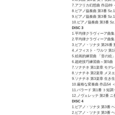
7.アフリカ幻想曲 作品89
8.ピアノ協奏曲 第3番 Sz
9.ピアノ協奏曲 第3番 Sz
10.ピアノ協奏曲 第3番 S
DISC 3
1.平均律クラヴィーア曲集 
2.平均律クラヴィーア曲集 
3.ピアノ・ソナタ 第26番
4.メフィスト・ワルツ 第1
5.絵画的練習曲 「音の絵」
6.超絶技巧練習曲～第5曲 「
7.ソナチネ 第1楽章 モデ
8.ソナチネ 第2楽章 メ
9.ソナチネ 第3楽章 生き
10.厳格な変奏曲 作品54
11.バラード 第1番 ト短調
12.ノヴェレッテ 第2番 ニ
DISC 4
1.ピアノ・ソナタ 第3番 
2.ピアノ・ソナタ 第3番 