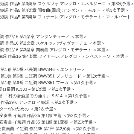
ヘ短調 作品5 第3楽章 スケルツォ:アレグロ・エネルジーコ ＜第3次予選
ヘ短調 作品5 第4楽章 間奏曲(回想):アンダンテ・モルト ＜第3次予選＞
 ヘ短調 作品5 第5楽章 フィナーレ:アレグロ・モデラート・マ・ルバート 
短調 作品16 第1楽章 アンダンティーノ ＜本選＞
短調 作品16 第2楽章 スケルツォ:ヴィヴァーチェ ＜本選＞
短調 作品16 第3楽章 間奏曲:アレグロ・モデラート ＜本選＞
ト短調 作品16 第4楽章 フィナーレ:アレグロ・テンペストーソ ＜本選＞
第1巻 第1番 ハ長調 BWV846 ＜エントリー＞
第1巻 第6番 ニ短調 BWV851 プレリュード ＜第1次予選＞
第1巻 第6番 ニ短調 BWV851 フーガ ＜第1次予選＞
変ロ長調 K.333～第1楽章 ＜第1次予選＞
番 「村の居酒屋での踊り」 S.514 ＜第1次予選＞
作品39-6 アレグロ イ短調 ＜第2次予選＞
クターヴのための ＜第2次予選＞
奏曲 イ短調 作品35 第1部 主題 ＜第2次予選＞
奏曲 イ短調 作品35 第1部 第1変奏 ＜第2次予選＞
変奏曲 イ短調 作品35 第1部 第2変奏 ＜第2次予選＞