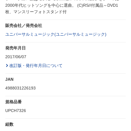
2000年代ヒットソングを中心に選曲。 (C)RS//付属品～DVD1
枚、マンスリーフォトスタンド付
販売会社／発売会社
ユニバーサルミュージック(ユニバーサルミュージック)
発売年月日
2017/06/07
改訂版・発行年月日について
JAN
4988031226193
規格品番
UPCH7326
組数