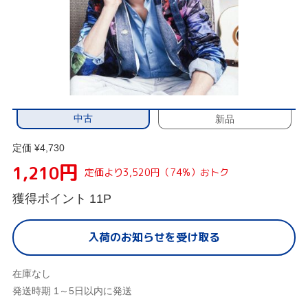
中古
新品
定価 ¥4,730
円
1,210
定価より3,520円（74%）おトク
獲得ポイント
11P
入荷のお知らせを受け取る
在庫なし
発送時期 1～5日以内に発送