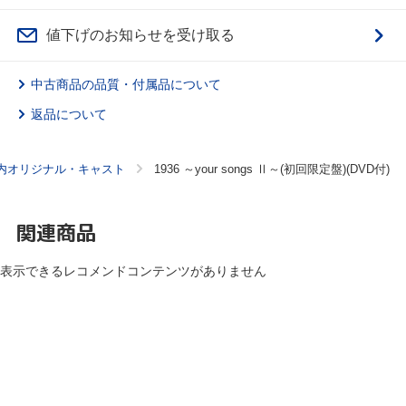
値下げのお知らせを受け取る
中古商品の品質・付属品について
返品について
内オリジナル・キャスト
1936 ～your songs Ⅱ～(初回限定盤)(DVD付)
関連商品
表示できるレコメンドコンテンツがありません