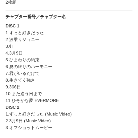
2枚組
チャプター番号／チャプター名
DISC 1
1.ずっと好きだった
2.波乗りジョニー
3.虹
4.3月9日
5.ひまわりの約束
6.夏の終りのハーモニー
7.君がいるだけで
8.生きてく強さ
9.366日
10.また逢う日まで
11.ひそかな夢 EVERMORE
DISC 2
1.ずっと好きだった (Music Video)
2.3月9日 (Music Video)
3.オフショットムービー