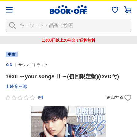
1,800円以上の注文で
送料無料
中古
ＣＤ
サウンドトラック
1936 ～your songs Ⅱ～(初回限定盤)(DVD付)
山崎育三郎
追加する
0件