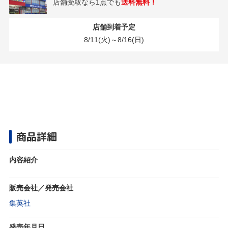
店舗受取なら1点でも
送料無料！
店舗到着予定
8/11(火)～8/16(日)
商品詳細
内容紹介
販売会社／発売会社
集英社
発売年月日