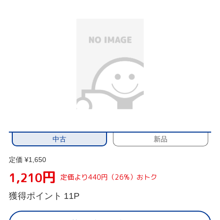
中古
新品
定価 ¥1,650
円
1,210
定価より440円（26%）おトク
獲得ポイント
11P