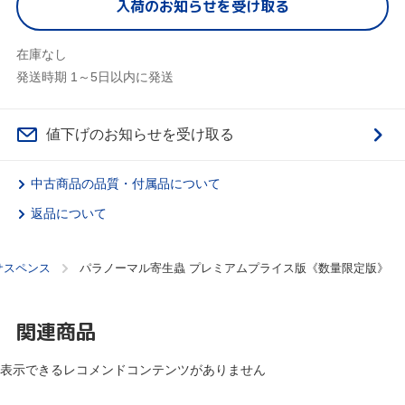
入荷のお知らせを受け取る
在庫なし
発送時期 1～5日以内に発送
値下げのお知らせを受け取る
中古商品の品質・付属品について
返品について
サスペンス
パラノーマル寄生蟲 プレミアムプライス版《数量限定版》
関連商品
表示できるレコメンドコンテンツがありません