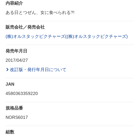
内容紹介
ある日とつぜん、女に食べられる?!
販売会社／発売会社
(株)オルスタックピクチャーズ((株)オルスタックピクチャーズ)
発売年月日
2017/04/27
改訂版・発行年月日について
JAN
4580363359220
規格品番
NORS6017
組数