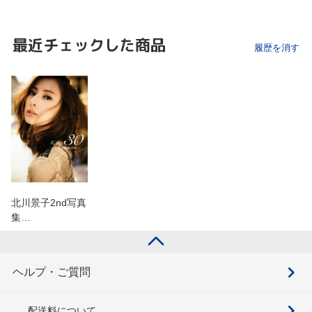
最近チェックした商品
履歴を消す
北川景子2nd写真
集…
ヘルプ・ご質問
配送料について