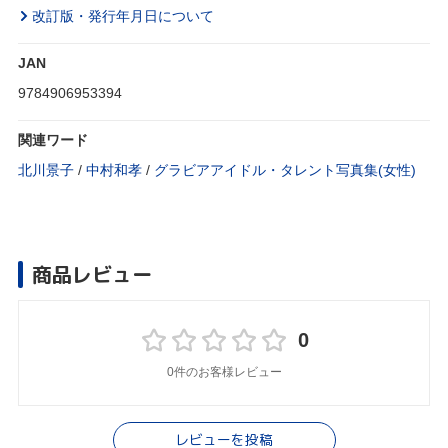
改訂版・発行年月日について
JAN
9784906953394
関連ワード
北川景子
/
中村和孝
/
グラビアアイドル・タレント写真集(女性)
商品レビュー
0
0件のお客様レビュー
レビューを投稿