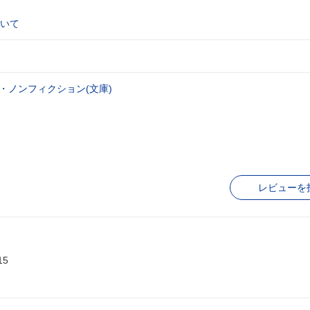
いて
・ノンフィクション(文庫)
レビューを
15