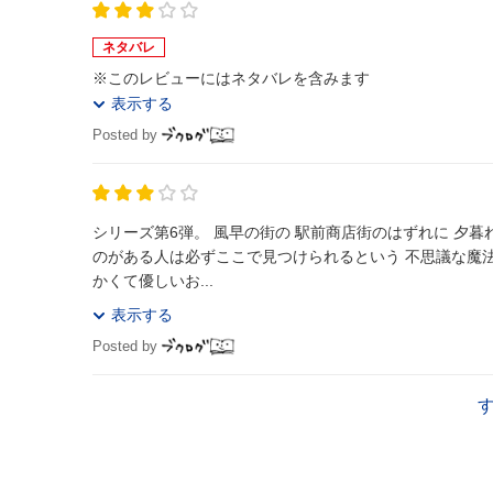
ネタバレ
※このレビューにはネタバレを含みます
表示する
Posted by
シリーズ第6弾。 風早の街の 駅前商店街のはずれに 夕暮れどきに行くと 不思議なコンビニを見つけることがあるといいます 大事な探しも
のがある人は必ずここで見つけられるという 不思議な魔法
かくて優しいお...
表示する
Posted by