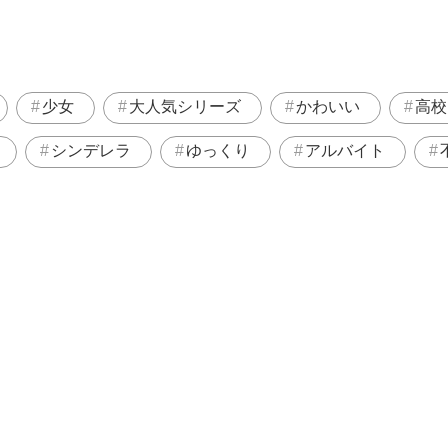
少女
大人気シリーズ
かわいい
高校
シンデレラ
ゆっくり
アルバイト