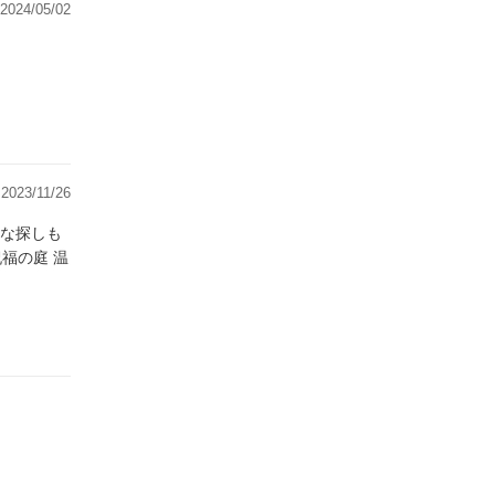
2024/05/02
2023/11/26
の庭 温