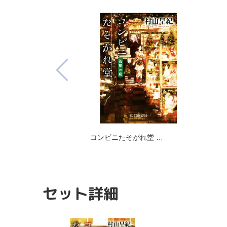
コンビニたそがれ堂 …
セット詳細