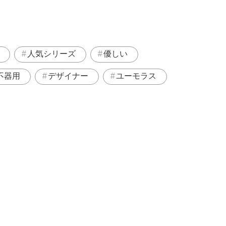
人気シリーズ
優しい
不器用
デザイナー
ユーモラス