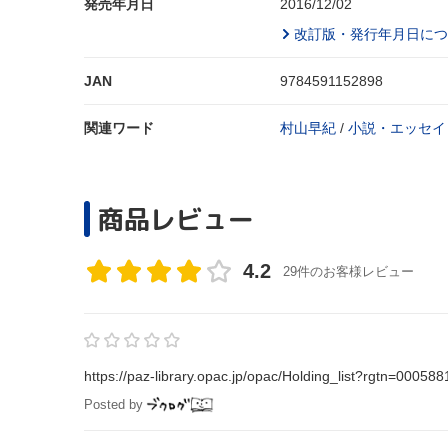
発売年月日
2016/12/02
改訂版・発行年月日につ
JAN
9784591152898
関連ワード
村山早紀
/
小説・エッセイ
商品レビュー
4.2
29件のお客様レビュー
https://paz-library.opac.jp/opac/Holding_list?rgtn=000588
Posted by