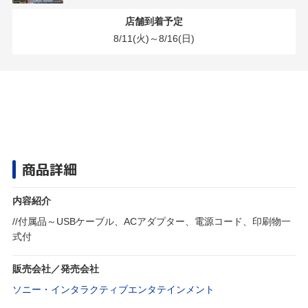
店舗到着予定
8/11(火)～8/16(日)
商品詳細
内容紹介
//付属品～USBケーブル、ACアダプター、電源コード、印刷物一
式付
販売会社／発売会社
ソニー・インタラクティブエンタテインメント