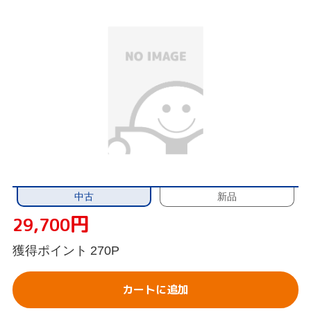
中古
新品
円
29,700
獲得ポイント
270P
カートに追加