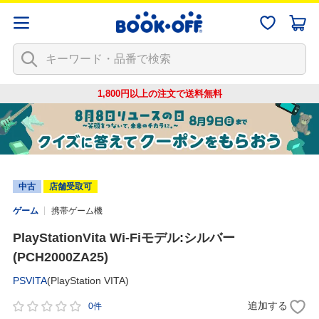
1,800円以上の注文で
送料無料
中古
店舗受取可
ゲーム
携帯ゲーム機
PlayStationVita Wi-Fiモデル:シルバー
(PCH2000ZA25)
PSVITA
(PlayStation VITA)
追加する
0件