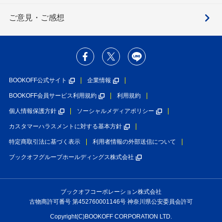
ご意見・ご感想
BOOKOFF公式サイト
企業情報
BOOKOFF会員サービス利用規約
利用規約
個人情報保護方針
ソーシャルメディアポリシー
カスタマーハラスメントに対する基本方針
特定商取引法に基づく表示
利用者情報の外部送信について
ブックオフグループホールディングス株式会社
ブックオフコーポレーション株式会社
古物商許可番号 第452760001146号 神奈川県公安委員会許可
Copyright(C)BOOKOFF CORPORATION LTD.