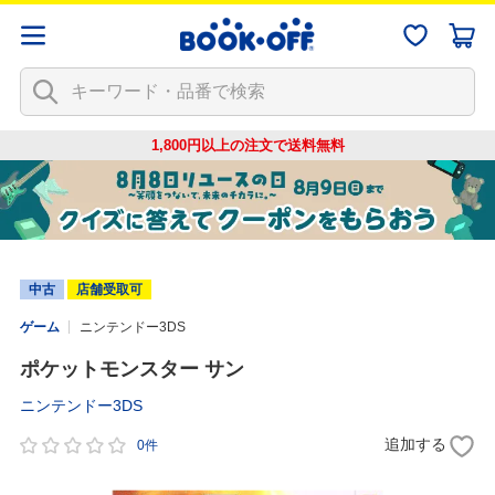
1,800円以上の注文で
送料無料
中古
店舗受取可
ゲーム
ニンテンドー3DS
ポケットモンスター サン
ニンテンドー3DS
追加する
0件