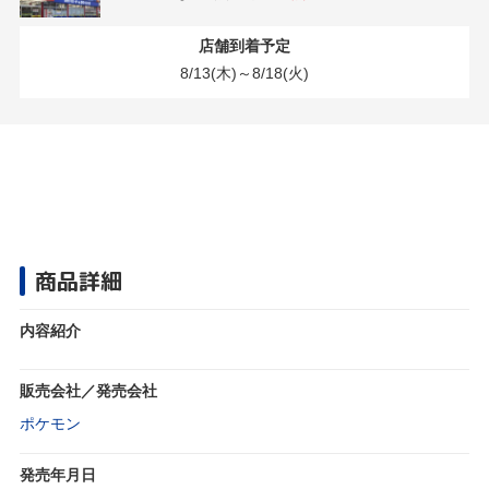
店舗到着予定
8/13(木)～8/18(火)
商品詳細
内容紹介
販売会社／発売会社
ポケモン
発売年月日