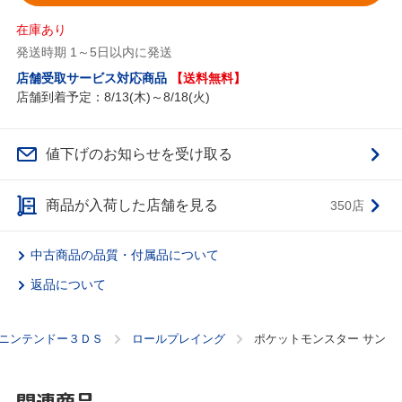
在庫あり
発送時期 1～5日以内に発送
店舗受取サービス対応商品
【送料無料】
店舗到着予定：8/13(木)～8/18(火)
値下げのお知らせを受け取る
商品が入荷した店舗を見る
350店
中古商品の品質・付属品について
返品について
ニンテンドー３ＤＳ
ロールプレイング
ポケットモンスター サン
関連商品