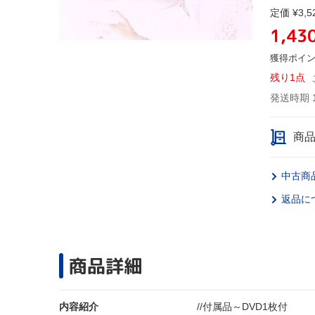
定価 ¥3,5
1,43
獲得ポイ
残り1点
発送時期 
商
中古商
返品に
商品詳細
内容紹介
//付属品～DVD1枚付