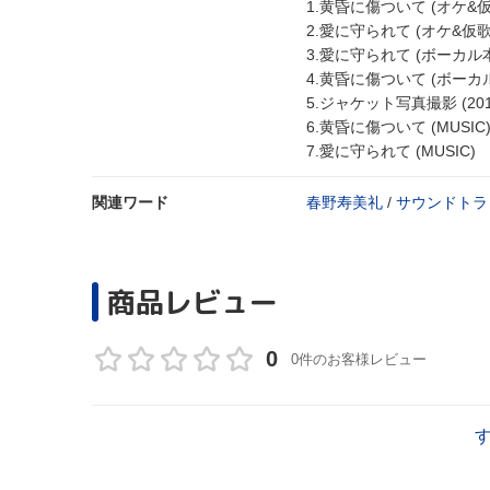
1.黄昏に傷ついて (オケ&仮歌
2.愛に守られて (オケ&仮歌 
3.愛に守られて (ボーカル本番
4.黄昏に傷ついて (ボーカル
5.ジャケット写真撮影 (201
6.黄昏に傷ついて (MUSIC
7.愛に守られて (MUSIC)
関連ワード
春野寿美礼
/
サウンドトラ
商品レビュー
0
0件のお客様レビュー