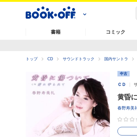
書籍
コミック
トップ
CD
サウンドトラック
国内サントラ
中古
ＣＤ
黄昏に
春野寿美