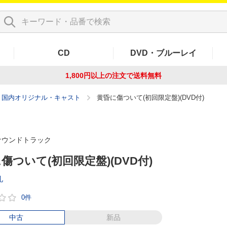
CD
DVD・ブルーレイ
1,800円以上の注文で
送料無料
国内オリジナル・キャスト
黄昏に傷ついて(初回限定盤)(DVD付)
サウンドトラック
傷ついて(初回限定盤)(DVD付)
礼
0件
中古
新品