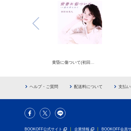
黄昏に傷ついて(初回…
ヘルプ・ご質問
配送料について
支払い
BOOKOFF公式サイト
企業情報
BOOKOFF会