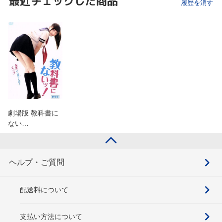
最近チェックした商品
履歴を消す
劇場版 教科書に
ない…
ヘルプ・ご質問
配送料について
支払い方法について