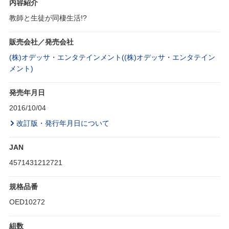
内容紹介
教師と生徒が同棲生活!?
販売会社／発売会社
(株)オデッサ・エンタテインメント((株)オデッサ・エンタテイン
メント)
発売年月日
2016/10/04
改訂版・発行年月日について
JAN
4571431212721
規格品番
OED10272
組数