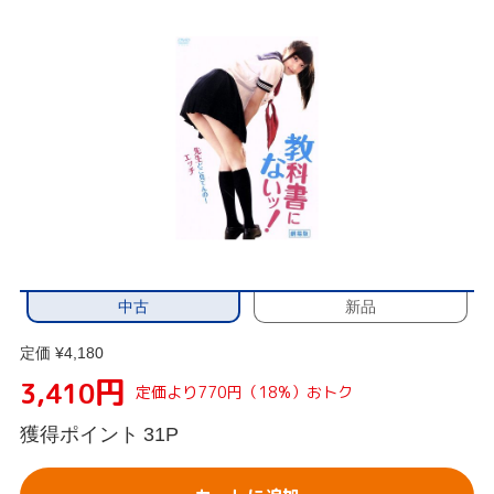
中古
新品
定価 ¥4,180
円
3,410
定価より770円（18%）おトク
獲得ポイント
31P