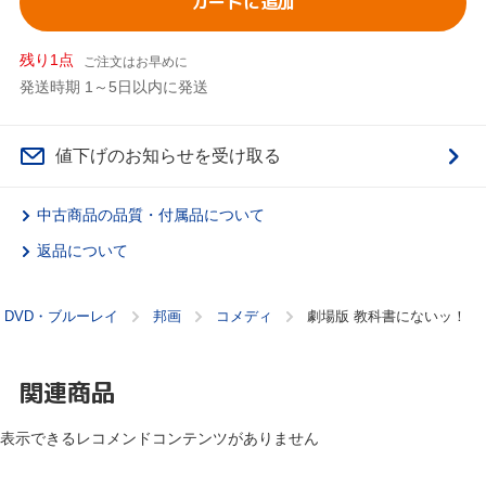
カートに追加
残り1点
ご注文はお早めに
発送時期 1～5日以内に発送
値下げのお知らせを受け取る
中古商品の品質・付属品について
返品について
DVD・ブルーレイ
邦画
コメディ
劇場版 教科書にないッ！
関連商品
表示できるレコメンドコンテンツがありません