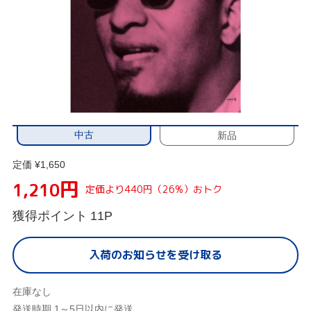
中古
新品
定価 ¥1,650
円
1,210
定価より440円（26%）おトク
獲得ポイント
11P
入荷のお知らせを受け取る
在庫なし
発送時期 1～5日以内に発送