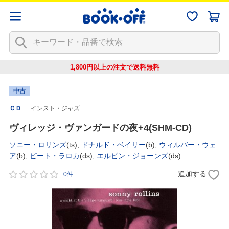
1,800円以上の注文で
送料無料
中古
ＣＤ
インスト・ジャズ
ヴィレッジ・ヴァンガードの夜+4(SHM-CD)
ソニー・ロリンズ
(ts),
ドナルド・ベイリー
(b),
ウィルバー・ウェ
ア
(b),
ピート・ラロカ
(ds),
エルビン・ジョーンズ
(ds)
追加する
0件