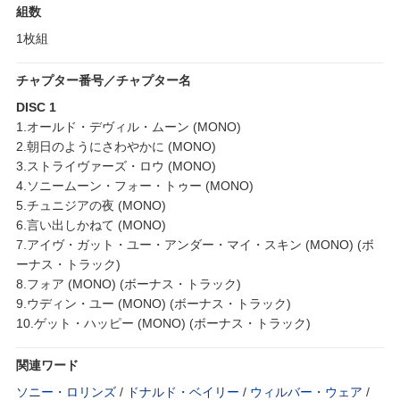
組数
1枚組
チャプター番号／チャプター名
DISC 1
1.オールド・デヴィル・ムーン (MONO)
2.朝日のようにさわやかに (MONO)
3.ストライヴァーズ・ロウ (MONO)
4.ソニームーン・フォー・トゥー (MONO)
5.チュニジアの夜 (MONO)
6.言い出しかねて (MONO)
7.アイヴ・ガット・ユー・アンダー・マイ・スキン (MONO) (ボ
ーナス・トラック)
8.フォア (MONO) (ボーナス・トラック)
9.ウディン・ユー (MONO) (ボーナス・トラック)
10.ゲット・ハッピー (MONO) (ボーナス・トラック)
関連ワード
ソニー・ロリンズ
/
ドナルド・ベイリー
/
ウィルバー・ウェア
/