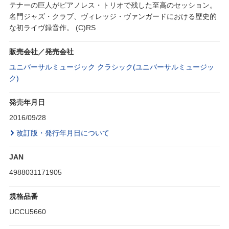
テナーの巨人がピアノレス・トリオで残した至高のセッション。
名門ジャズ・クラブ、ヴィレッジ・ヴァンガードにおける歴史的
な初ライヴ録音作。 (C)RS
販売会社／発売会社
ユニバーサルミュージック クラシック(ユニバーサルミュージッ
ク)
発売年月日
2016/09/28
改訂版・発行年月日について
JAN
4988031171905
規格品番
UCCU5660