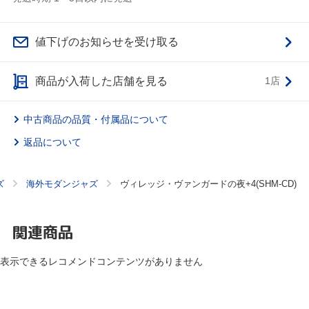
値下げのお知らせを受け取る
商品が入荷した店舗を見る
1店
中古商品の品質・付属品について
返品について
ズ
海外モダンジャズ
ヴィレッジ・ヴァンガードの夜+4(SHM-CD)
関連商品
表示できるレコメンドコンテンツがありません