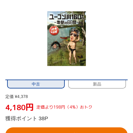
中古
新品
定価 ¥4,378
円
4,180
定価より198円（4%）おトク
獲得ポイント
38P