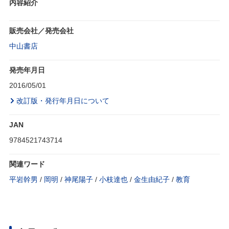
内容紹介
販売会社／発売会社
中山書店
発売年月日
2016/05/01
改訂版・発行年月日について
JAN
9784521743714
関連ワード
平岩幹男
/
岡明
/
神尾陽子
/
小枝達也
/
金生由紀子
/
教育