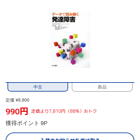
中古
新品
定価 ¥8,800
円
990
定価より7,810円（88%）おトク
獲得ポイント
9P