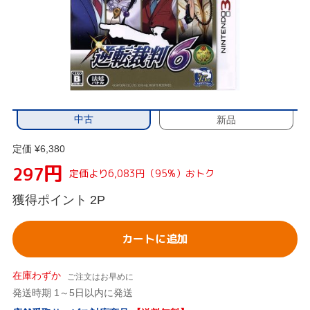
中古
新品
定価 ¥6,380
円
297
定価より6,083円（95%）おトク
獲得ポイント
2P
カートに追加
在庫わずか
ご注文はお早めに
発送時期 1～5日以内に発送