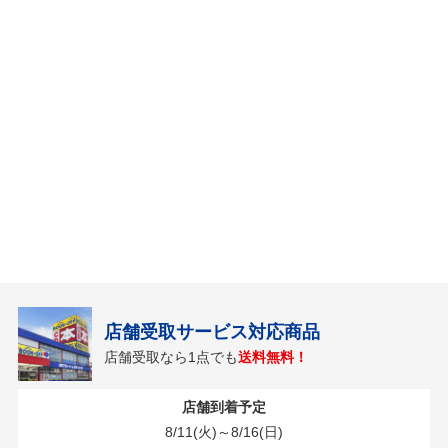
店舗受取サービス対応商品
店舗受取なら1点でも
送料無料！
店舗到着予定
8/11(火)～8/16(日)