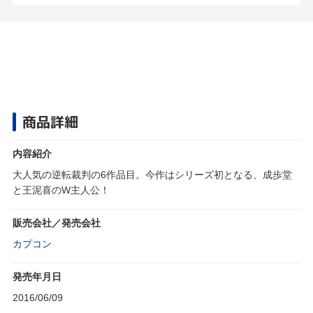
商品詳細
内容紹介
大人気の逆転裁判の6作品目。今作はシリーズ初となる、成歩堂
と王泥喜のW主人公！
販売会社／発売会社
カプコン
発売年月日
2016/06/09