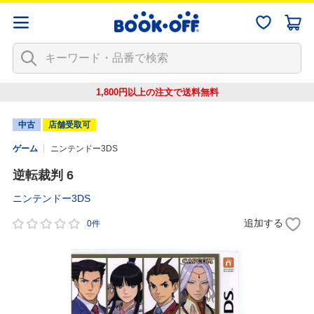
1,800円以上の注文で
送料無料
中古
店舗受取可
ゲーム
ニンテンドー3DS
逆転裁判 6
ニンテンドー3DS
追加する
0件