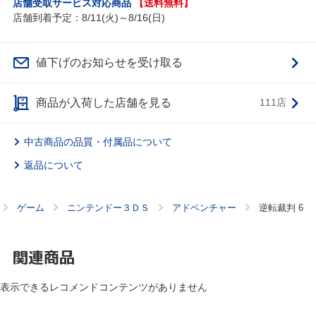
店舗受取サービス対応商品
【送料無料】
店舗到着予定：8/11(火)～8/16(日)
値下げのお知らせを受け取る
商品が入荷した店舗を見る
111店
中古商品の品質・付属品について
返品について
ゲーム
ニンテンドー３ＤＳ
アドベンチャー
逆転裁判 6
関連商品
表示できるレコメンドコンテンツがありません