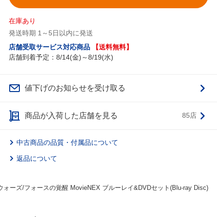
在庫あり
発送時期 1～5日以内に発送
店舗受取サービス対応商品
【送料無料】
店舗到着予定：8/14(金)～8/19(水)
値下げのお知らせを受け取る
商品が入荷した店舗を見る
85店
中古商品の品質・付属品について
返品について
ーズ/フォースの覚醒 MovieNEX ブルーレイ&DVDセット(Blu-ray Disc)