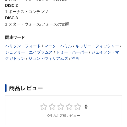
DISC 2
1.ボーナス・コンテンツ
DISC 3
1.スター・ウォーズ/フォースの覚醒
関連ワード
ハリソン・フォード
/
マーク・ハミル
/
キャリー・フィッシャー
/
ジェフリー・エイブラムス
/
トミー・ハーパー
/
ジェイソン・マ
クガトラン
/
ジョン・ウィリアムズ
/
洋画
商品レビュー
0
0件のお客様レビュー