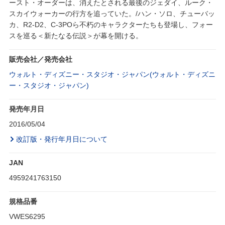
ースト・オーダーは、消えたとされる最後のジェダイ、ルーク・
スカイウォーカーの行方を追っていた。/ハン・ソロ、チューバッ
カ、R2-D2、C-3POら不朽のキャラクターたちも登場し、フォー
スを巡る＜新たなる伝説＞が幕を開ける。
販売会社／発売会社
ウォルト・ディズニー・スタジオ・ジャパン(ウォルト・ディズニ
ー・スタジオ・ジャパン)
発売年月日
2016/05/04
改訂版・発行年月日について
JAN
4959241763150
規格品番
VWES6295