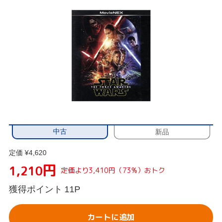
中古
新品
定価 ¥4,620
円
1,210
定価より3,410円（73%）おトク
獲得ポイント
11P
カートに追加