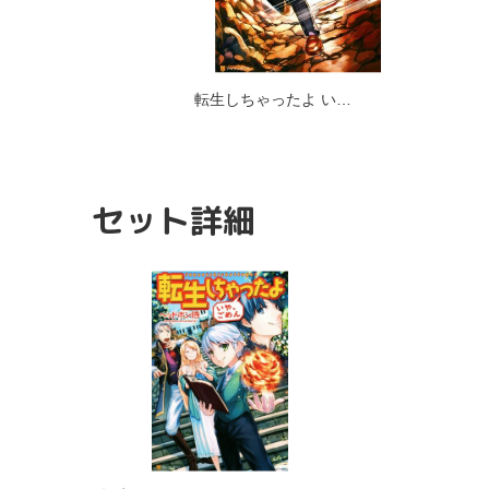
転生しちゃったよ い…
セット詳細