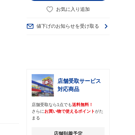
お気に入り追加
値下げのお知らせを受け取る
店舗受取サービス
対応商品
店舗受取なら1点でも
送料無料！
さらに
お買い物で使えるポイント
がた
まる
店舗到着予定