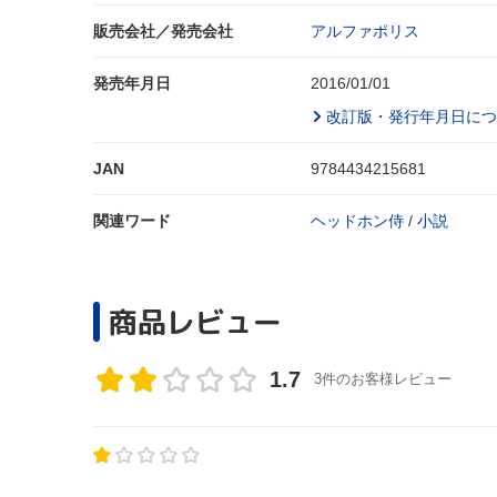
販売会社／発売会社
アルファポリス
発売年月日
2016/01/01
改訂版・発行年月日につ
JAN
9784434215681
関連ワード
ヘッドホン侍
/
小説
商品レビュー
1.7
3件のお客様レビュー
。