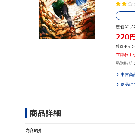
定価 ¥1,3
220
獲得ポイ
在庫わず
発送時期 
中古商
返品に
商品詳細
内容紹介