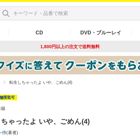
CD
DVD・ブルーレイ
1,800円以上の注文で
送料無料
転生しちゃったよ いや、ごめん(4)
舗受取可
書籍
ちゃったよ いや、ごめん(4)
ン侍
(著者)