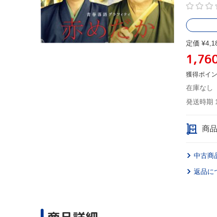
定価 ¥4,1
1,76
獲得ポイ
在庫なし
発送時期 
商
中古商
返品に