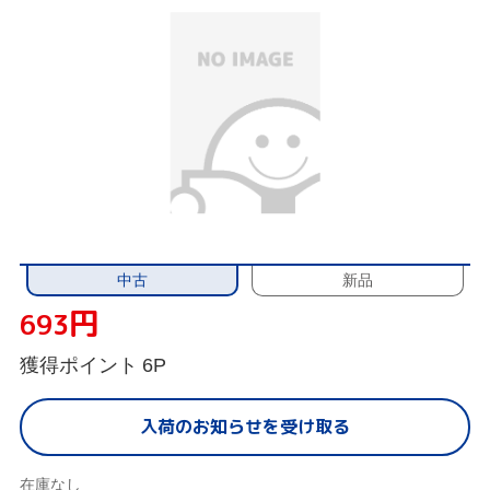
中古
新品
円
693
獲得ポイント
6P
入荷のお知らせを受け取る
在庫なし