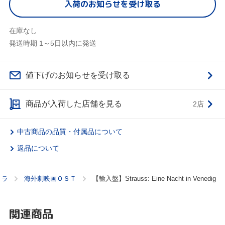
入荷のお知らせを受け取る
在庫なし
発送時期 1～5日以内に発送
値下げのお知らせを受け取る
商品が入荷した店舗を見る
2店
中古商品の品質・付属品について
返品について
トラ
海外劇映画ＯＳＴ
【輸入盤】Strauss: Eine Nacht in Venedig
関連商品