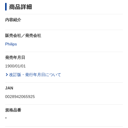
商品詳細
内容紹介
販売会社／発売会社
Philips
発売年月日
1900/01/01
改訂版・発行年月日について
JAN
0028942065925
規格品番
*