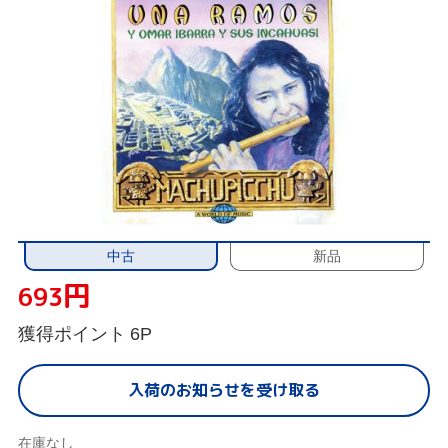
中古
新品
円
693
獲得ポイント
6P
入荷のお知らせを受け取る
在庫なし