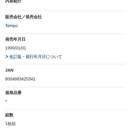
内容紹介
販売会社／発売会社
Tempo
発売年月日
1900/01/01
改訂版・発行年月日について
JAN
8004883425341
規格品番
*
組数
1枚組