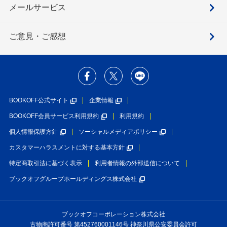
メールサービス
ご意見・ご感想
BOOKOFF公式サイト
企業情報
BOOKOFF会員サービス利用規約
利用規約
個人情報保護方針
ソーシャルメディアポリシー
カスタマーハラスメントに対する基本方針
特定商取引法に基づく表示
利用者情報の外部送信について
ブックオフグループホールディングス株式会社
ブックオフコーポレーション株式会社
古物商許可番号 第452760001146号 神奈川県公安委員会許可