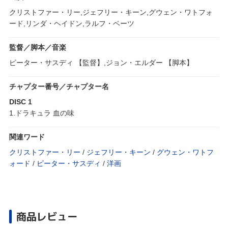
クリストファー・リー,ジェフリー・キーン,グウェン・ワトフォ
ード,リンダ・ヘイドン,ラルフ・ベーツ
監督／脚本／音楽
ピーター・サスディ 【監督】,ジョン・エルダー 【脚本】
チャプター番号／チャプター名
DISC 1
1.ドラキュラ 血の味
関連ワード
クリストファー・リー
/
ジェフリー・キーン
/
グウェン・ワトフ
ォード
/
ピーター・サスディ
/
洋画
商品レビュー