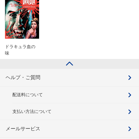
ドラキュラ血の
味
ヘルプ・ご質問
配送料について
支払い方法について
メールサービス