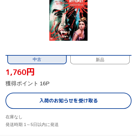
中古
新品
円
1,760
獲得ポイント
16P
入荷のお知らせを受け取る
在庫なし
発送時期 1～5日以内に発送