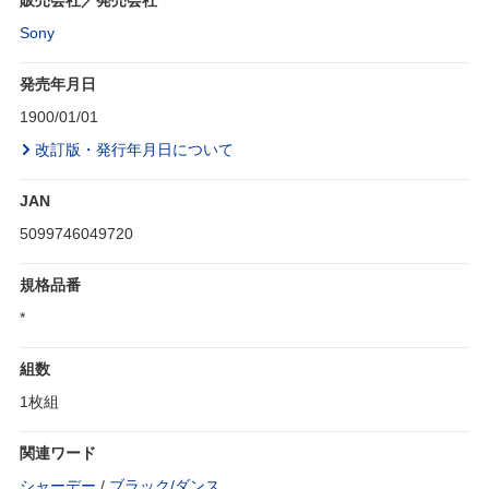
販売会社／発売会社
Sony
発売年月日
1900/01/01
改訂版・発行年月日について
JAN
5099746049720
規格品番
*
組数
1枚組
関連ワード
シャーデー
/
ブラック/ダンス