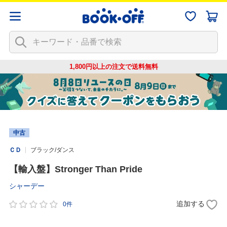
1,800円以上の注文で
送料無料
中古
ＣＤ
ブラック/ダンス
【輸入盤】Stronger Than Pride
シャーデー
追加する
0件