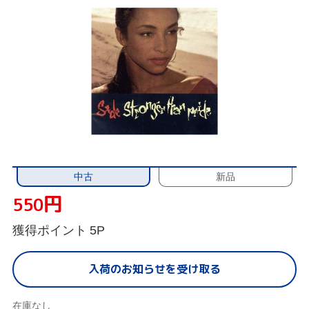
中古
新品
円
550
獲得ポイント
5P
入荷のお知らせを受け取る
在庫なし