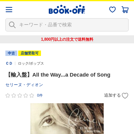
1,800円以上の注文で
送料無料
中古
店舗受取可
ＣＤ
ロック/ポップス
【輸入盤】All the Way...a Decade of Song
セリーヌ・ディオン
追加する
0件