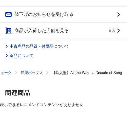
値下げのお知らせを受け取る
商品が入荷した店舗を見る
5店
中古商品の品質・付属品について
返品について
フォーク
洋楽ポップス
【輸入盤】All the Way...a Decade of Song
関連商品
表示できるレコメンドコンテンツがありません