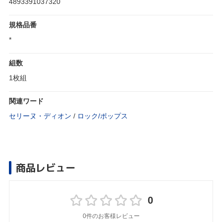
4893391037320
規格品番
*
組数
1枚組
関連ワード
セリーヌ・ディオン
/
ロック/ポップス
商品レビュー
0
0件のお客様レビュー