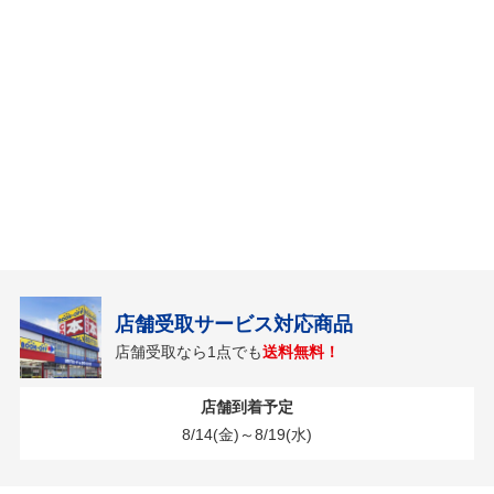
店舗受取サービス対応商品
店舗受取なら1点でも
送料無料！
店舗到着予定
8/14(金)～8/19(水)