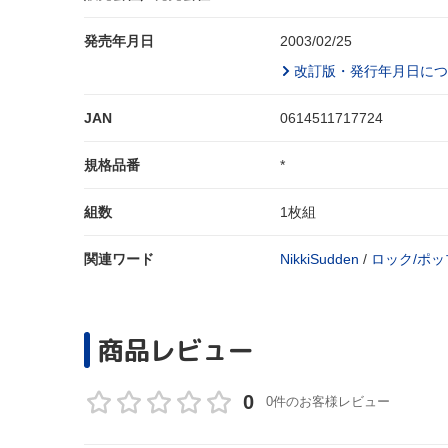
発売年月日
2003/02/25
改訂版・発行年月日につ
JAN
0614511717724
規格品番
*
組数
1枚組
関連ワード
NikkiSudden
/
ロック/ポッ
商品レビュー
0
0件のお客様レビュー