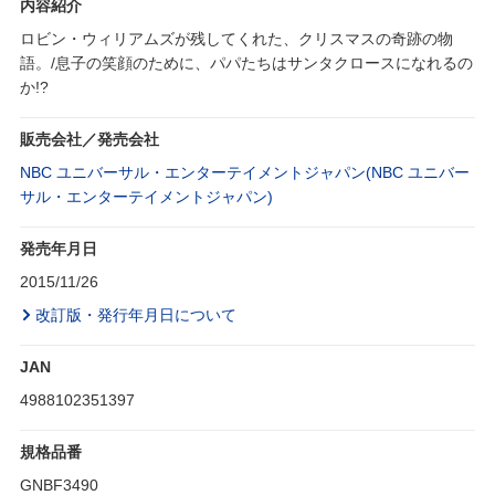
内容紹介
ロビン・ウィリアムズが残してくれた、クリスマスの奇跡の物
語。/息子の笑顔のために、パパたちはサンタクロースになれるの
か!?
販売会社／発売会社
NBC ユニバーサル・エンターテイメントジャパン(NBC ユニバー
サル・エンターテイメントジャパン)
発売年月日
2015/11/26
改訂版・発行年月日について
JAN
4988102351397
規格品番
GNBF3490