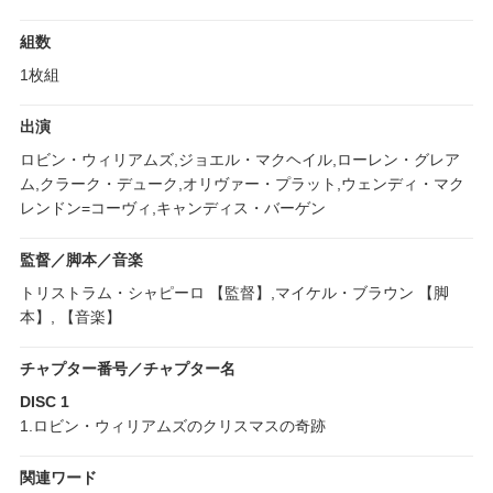
組数
1枚組
出演
ロビン・ウィリアムズ,ジョエル・マクヘイル,ローレン・グレア
ム,クラーク・デューク,オリヴァー・プラット,ウェンディ・マク
レンドン=コーヴィ,キャンディス・バーゲン
監督／脚本／音楽
トリストラム・シャピーロ 【監督】,マイケル・ブラウン 【脚
本】, 【音楽】
チャプター番号／チャプター名
DISC 1
1.ロビン・ウィリアムズのクリスマスの奇跡
関連ワード