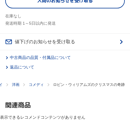
入荷のお知らせを受け取る
在庫なし
発送時期 1～5日以内に発送
値下げのお知らせを受け取る
中古商品の品質・付属品について
返品について
イ
洋画
コメディ
ロビン・ウィリアムズのクリスマスの奇跡
関連商品
表示できるレコメンドコンテンツがありません