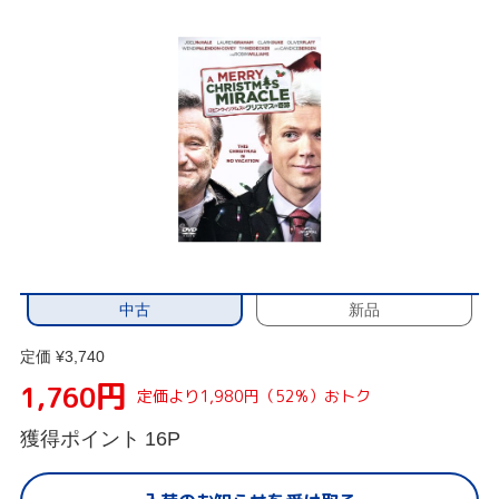
中古
新品
定価 ¥3,740
円
1,760
定価より1,980円（52%）おトク
獲得ポイント
16P