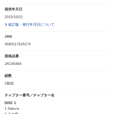
発売年月日
2015/10/21
改訂版・発行年月日について
JAN
4580117625274
規格品番
JACA5484
組数
2枚組
チャプター番号／チャプター名
DISC 1
1.Sakura
2.心の空