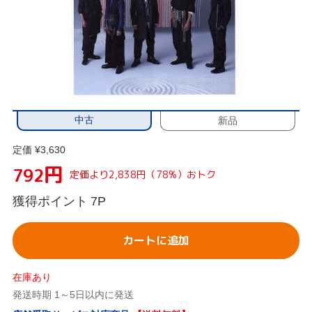
中古
新品
定価 ¥3,630
円
792
定価より2,838円（78%）おトク
獲得ポイント
7P
カートに追加
在庫あり
発送時期 1～5日以内に発送