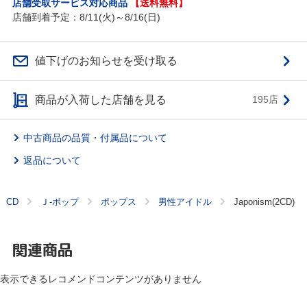
店舗受取サービス対応商品
【送料無料】
店舗到着予定：8/11(火)～8/16(日)
値下げのお知らせを受け取る
商品が入荷した店舗を見る
195店
中古商品の品質・付属品について
返品について
CD
Ｊ‐ポップ
ポップス
男性アイドル
Japonism(2CD)
関連商品
表示できるレコメンドコンテンツがありません