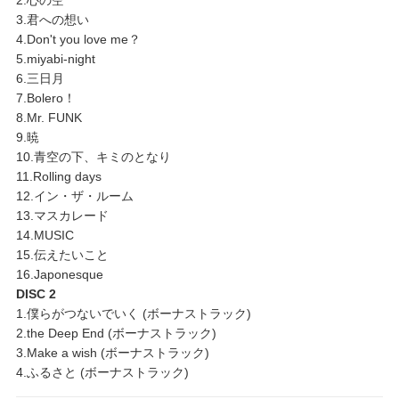
3.君への想い
4.Don't you love me？
5.miyabi-night
6.三日月
7.Bolero！
8.Mr. FUNK
9.暁
10.青空の下、キミのとなり
11.Rolling days
12.イン・ザ・ルーム
13.マスカレード
14.MUSIC
15.伝えたいこと
16.Japonesque
DISC 2
1.僕らがつないでいく (ボーナストラック)
2.the Deep End (ボーナストラック)
3.Make a wish (ボーナストラック)
4.ふるさと (ボーナストラック)