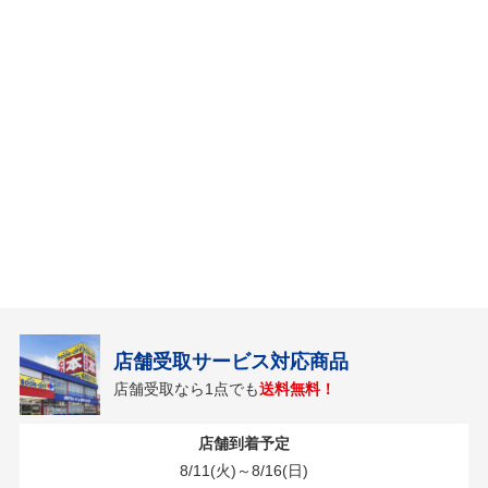
店舗受取サービス対応商品
店舗受取なら1点でも
送料無料！
店舗到着予定
8/11(火)～8/16(日)