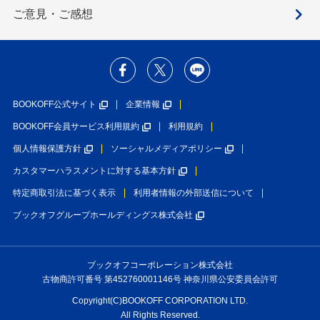
ご意見・ご感想
BOOKOFF公式サイト
企業情報
BOOKOFF会員サービス利用規約
利用規約
個人情報保護方針
ソーシャルメディアポリシー
カスタマーハラスメントに対する基本方針
特定商取引法に基づく表示
利用者情報の外部送信について
ブックオフグループホールディングス株式会社
ブックオフコーポレーション株式会社
古物商許可番号 第452760001146号 神奈川県公安委員会許可
Copyright(C)BOOKOFF CORPORATION LTD.
All Rights Reserved.