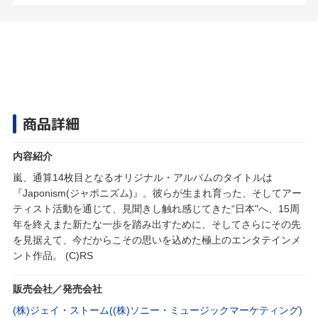
商品詳細
内容紹介
嵐、通算14枚目となるオリジナル・アルバムのタイトルは
『Japonism(ジャポニズム)』。彼らが生まれ育った、そしてアー
ティスト活動を通じて、見聞きし触れ感じてきた“日本"へ、15周
年を終えまた新たな一歩を踏み出すために、そしてさらにその先
を見据えて、今だからこその思いを込めた極上のエンタテインメ
ント作品。 (C)RS
販売会社／発売会社
(株)ジェイ・ストーム((株)ソニー・ミュージックマーケティング)