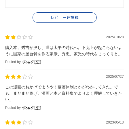
レビューを投稿
2025/10/28
購入本。秀吉が没し、世は太平の時代へ。下克上が起こらないよ
うに国家の屋台骨を作る家康、秀忠、家光の時代をじっくりと。
Posted by
2025/07/27
この漫画のおかげでようやく幕藩体制とかがわかってきた。で
も、まだまだ朧げ。漫画と本と資料集でよりよく理解していきた
い。
Posted by
2023/05/13