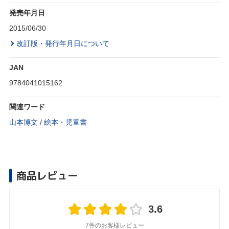
発売年月日
2015/06/30
改訂版・発行年月日について
JAN
9784041015162
関連ワード
山本博文
/
絵本・児童書
商品レビュー
3.6
7件のお客様レビュー