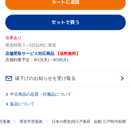
カートに追加
セットで買う
在庫あり
発送時期 1～5日以内に発送
店舗受取サービス対応商品
【送料無料】
店舗到着予定：8/13(木)～8/18(火)
値下げのお知らせを受け取る
中古商品の品質・付属品について
返品について
児童書
歴史学習漫画
日本の歴史(9)江戸幕府、始動 江戸時代前期