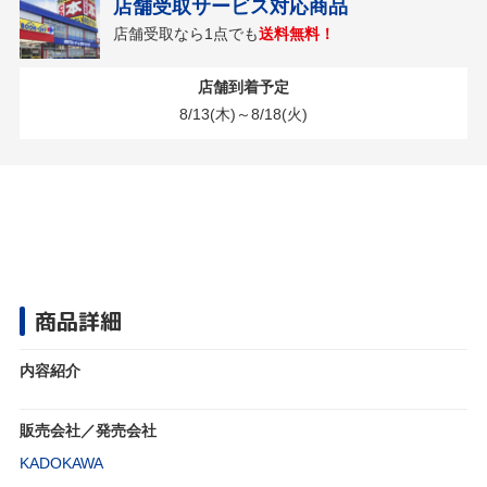
店舗受取サービス対応商品
店舗受取なら1点でも
送料無料！
店舗到着予定
8/13(木)～8/18(火)
商品詳細
内容紹介
販売会社／発売会社
KADOKAWA