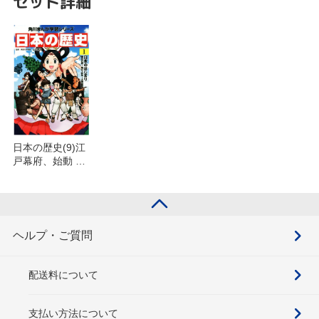
セット詳細
日本の歴史(9)江
戸幕府、始動 江
戸時代前期を含
むセット
ヘルプ・ご質問
配送料について
支払い方法について