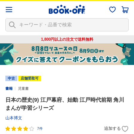
1,800円以上の注文で
送料無料
中古
店舗受取可
書籍
児童書
日本の歴史(9) 江戸幕府、始動 江戸時代前期 角川
まんが学習シリーズ
山本博文
追加する
7件