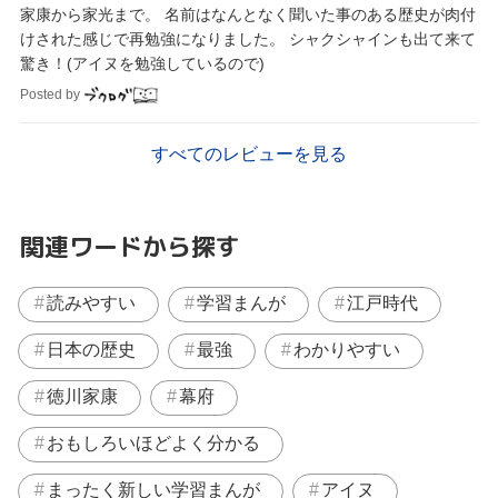
家康から家光まで。 名前はなんとなく聞いた事のある歴史が肉付
けされた感じで再勉強になりました。 シャクシャインも出て来て
驚き！(アイヌを勉強しているので)
Posted by
すべてのレビューを見る
関連ワードから探す
読みやすい
学習まんが
江戸時代
日本の歴史
最強
わかりやすい
徳川家康
幕府
おもしろいほどよく分かる
まったく新しい学習まんが
アイヌ