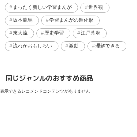
まったく新しい学習まんが
世界観
坂本龍馬
学習まんがの進化形
東大流
歴史学習
江戸幕府
流れがおもしろい
激動
理解できる
同じジャンルのおすすめ商品
表示できるレコメンドコンテンツがありません