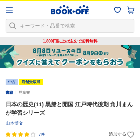
1,800円以上の注文で
送料無料
中古
店舗受取可
書籍
児童書
日本の歴史(11) 黒船と開国 江戸時代後期 角川まん
が学習シリーズ
山本博文
追加する
7件