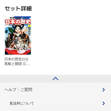
セット詳細
日本の歴史(11)
黒船と開国 江戸
時代後期を含む
セット
ヘルプ・ご質問
配送料について