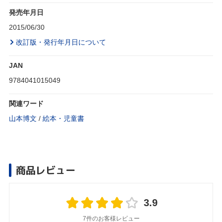
発売年月日
2015/06/30
改訂版・発行年月日について
JAN
9784041015049
関連ワード
山本博文
/
絵本・児童書
商品レビュー
3.9
7件のお客様レビュー