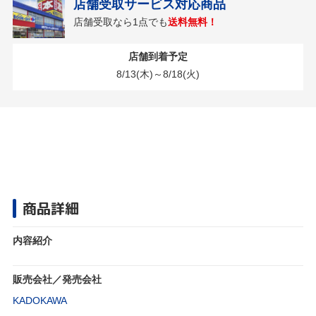
店舗受取サービス対応商品
店舗受取なら1点でも
送料無料！
店舗到着予定
8/13(木)～8/18(火)
商品詳細
内容紹介
販売会社／発売会社
KADOKAWA