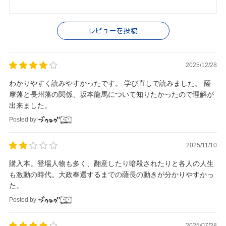
レビューを投稿
2025/12/28
わかりやすく読みやすかったです。 学び直しで読みました。 薩
摩藩と長州藩の関係、坂本龍馬について知りたかったので理解が
出来ました。
Posted by
2025/11/10
購入本。登場人物も多く、翻意したり暗殺されたりと各人の人生
も激動の時代。大政奉還するまでの薩長の動きが分かりやすかっ
た。
Posted by
2025/07/28