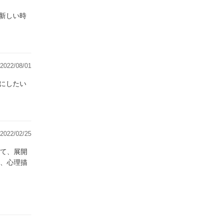
新しい時
2022/08/01
にしたい
2022/02/25
て、展開
、心理描