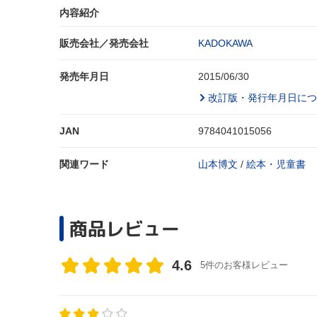
内容紹介
販売会社／発売会社
KADOKAWA
発売年月日
2015/06/30
改訂版・発行年月日につ
JAN
9784041015056
関連ワード
山本博文
/
絵本・児童書
商品レビュー
4.6
5件のお客様レビュー