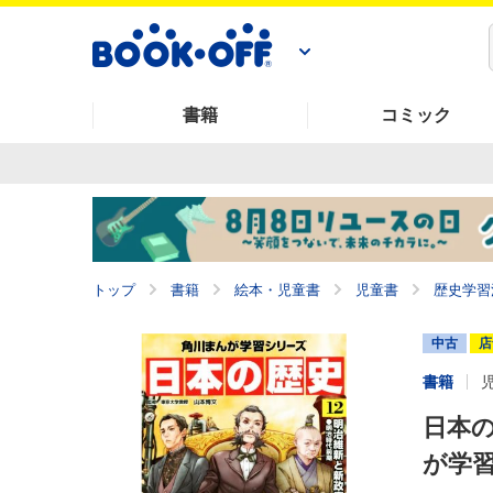
書籍
コミック
トップ
書籍
絵本・児童書
児童書
歴史学習
中古
店
書籍
日本の
が学