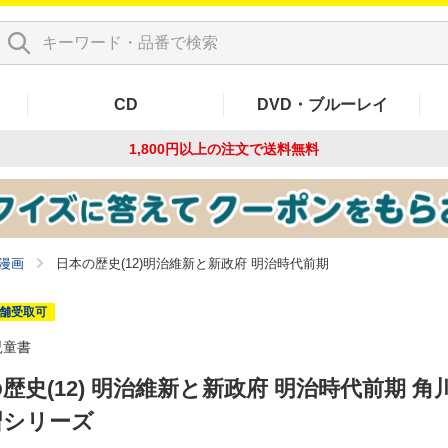
CD
DVD・ブルーレイ
1,800円以上の注文で
送料無料
漫画
日本の歴史(12)明治維新と新政府 明治時代前期
舗受取可
児童書
歴史(12) 明治維新と新政府 明治時代前期 角
習シリーズ