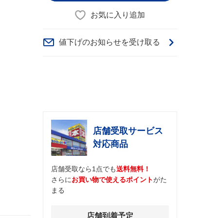
お気に入り追加
値下げのお知らせを受け取る
店舗受取サービス
対応商品
店舗受取なら1点でも
送料無料！
さらに
お買い物で使えるポイント
がた
まる
店舗到着予定