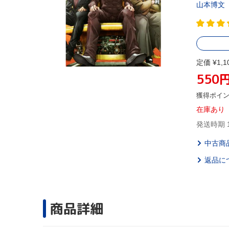
山本博文
定価 ¥1,1
550
獲得ポイ
在庫あり
発送時期 
中古商
返品に
商品詳細