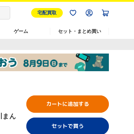
宅配買取
ゲーム
セット・まとめ買い
カートに追加する
川まん
セットで買う