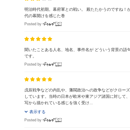
明治時代初期。幕府軍との戦い。 殿たたかうのですね！
代の幕開けを感じた巻
Posted by
聞いたことある人名、地名、事件名が どういう背景の語
です。
Posted by
戊辰戦争などの内乱や、藩閥政治への政争などがクローズ
しています。当時の日本が欧米や東アジア諸国に対して、
写から描かれている感じを強く受け...
表示する
Posted by