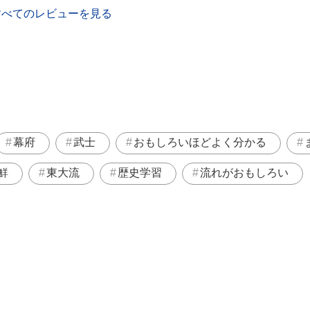
すべてのレビューを見る
幕府
武士
おもしろいほどよく分かる
鮮
東大流
歴史学習
流れがおもしろい