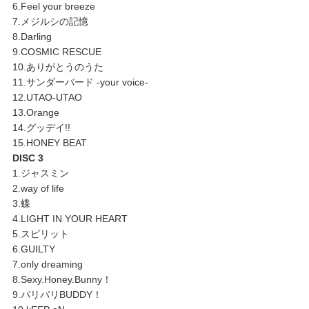
6.Feel your breeze
7.メジルシの記憶
8.Darling
9.COSMIC RESCUE
10.ありがとうのうた
11.サンダーバード -your voice-
12.UTAO-UTAO
13.Orange
14.グッデイ!!
15.HONEY BEAT
DISC 3
1.ジャスミン
2.way of life
3.蝶
4.LIGHT IN YOUR HEART
5.スピリット
6.GUILTY
7.only dreaming
8.Sexy.Honey.Bunny！
9.バリバリBUDDY！