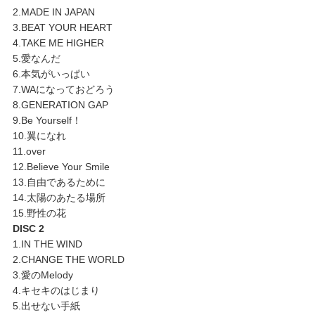
2.MADE IN JAPAN
3.BEAT YOUR HEART
4.TAKE ME HIGHER
5.愛なんだ
6.本気がいっぱい
7.WAになっておどろう
8.GENERATION GAP
9.Be Yourself！
10.翼になれ
11.over
12.Believe Your Smile
13.自由であるために
14.太陽のあたる場所
15.野性の花
DISC 2
1.IN THE WIND
2.CHANGE THE WORLD
3.愛のMelody
4.キセキのはじまり
5.出せない手紙