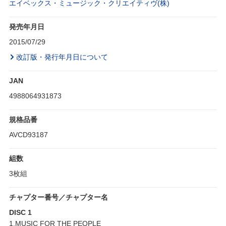
エイベックス・ミュージック・クリエイティヴ(株)
発売年月日
2015/07/29
改訂版・発行年月日について
JAN
4988064931873
規格品番
AVCD93187
組数
3枚組
チャプター番号／チャプター名
DISC 1
1.MUSIC FOR THE PEOPLE