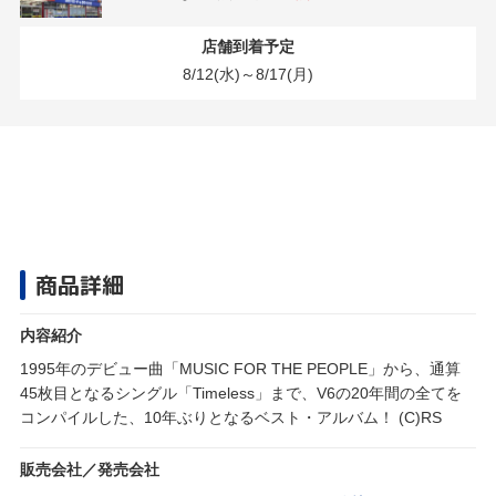
店舗到着予定
8/12(水)～8/17(月)
商品詳細
内容紹介
1995年のデビュー曲「MUSIC FOR THE PEOPLE」から、通算
45枚目となるシングル「Timeless」まで、V6の20年間の全てを
コンパイルした、10年ぶりとなるベスト・アルバム！ (C)RS
販売会社／発売会社