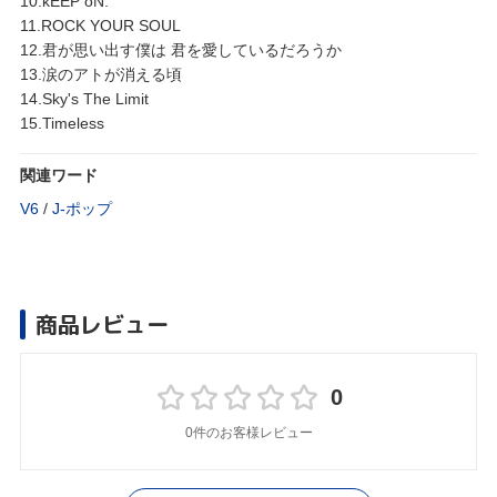
10.kEEP oN.
11.ROCK YOUR SOUL
12.君が思い出す僕は 君を愛しているだろうか
13.涙のアトが消える頃
14.Sky's The Limit
15.Timeless
関連ワード
V6
/
J‐ポップ
商品レビュー
0
0件のお客様レビュー