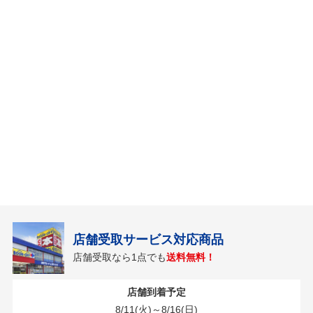
店舗受取サービス対応商品
店舗受取なら1点でも
送料無料！
店舗到着予定
8/11(火)～8/16(日)