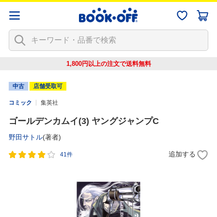
1,800円以上の注文で
送料無料
中古
店舗受取可
コミック
集英社
ゴールデンカムイ(3) ヤングジャンプC
野田サトル
(著者)
追加する
41件