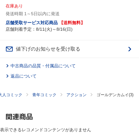
在庫あり
発送時期 1～5日以内に発送
店舗受取サービス対応商品
【送料無料】
店舗到着予定：8/11(火)～8/16(日)
値下げのお知らせを受け取る
中古商品の品質・付属品について
返品について
大人コミック
青年コミック
アクション
ゴールデンカムイ(3)
関連商品
表示できるレコメンドコンテンツがありません