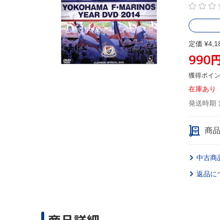
定価 ¥4,1
990
獲得ポイ
在庫あり
発送時期 
商
中古商
返品に