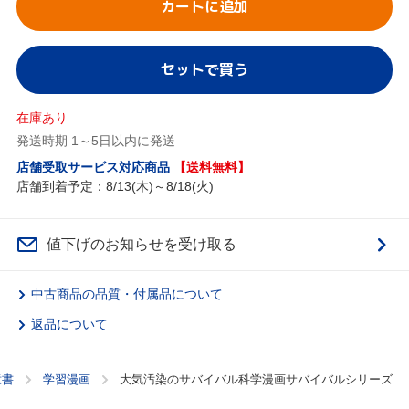
カートに追加
セットで買う
在庫あり
発送時期 1～5日以内に発送
店舗受取サービス対応商品
【送料無料】
店舗到着予定：8/13(木)～8/18(火)
値下げのお知らせを受け取る
中古商品の品質・付属品について
返品について
童書
学習漫画
大気汚染のサバイバル科学漫画サバイバルシリーズ