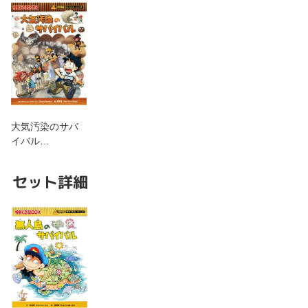
大気汚染のサバ
イバル…
セット詳細