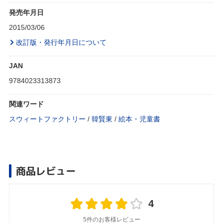
発売年月日
2015/03/06
改訂版・発行年月日について
JAN
9784023313873
関連ワード
スウィートファクトリー
/
韓賢東
/
絵本・児童書
商品レビュー
4
5件のお客様レビュー