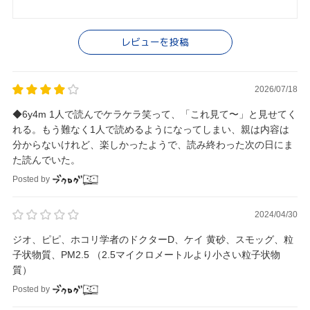
レビューを投稿
2026/07/18
◆6y4m 1人で読んでケラケラ笑って、「これ見て〜」と見せてく
れる。もう難なく1人で読めるようになってしまい、親は内容は
分からないけれど、楽しかったようで、読み終わった次の日にま
た読んでいた。
Posted by
2024/04/30
ジオ、ピピ、ホコリ学者のドクターD、ケイ 黄砂、スモッグ、粒
子状物質、PM2.5 （2.5マイクロメートルより小さい粒子状物
質）
Posted by