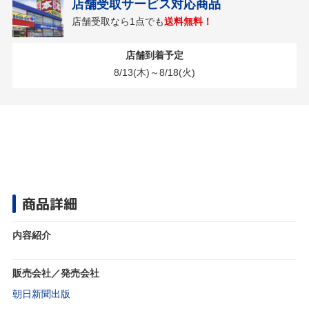
店舗受取サービス対応商品
店舗受取なら1点でも
送料無料！
店舗到着予定
8/13(木)～8/18(火)
商品詳細
内容紹介
販売会社／発売会社
朝日新聞出版