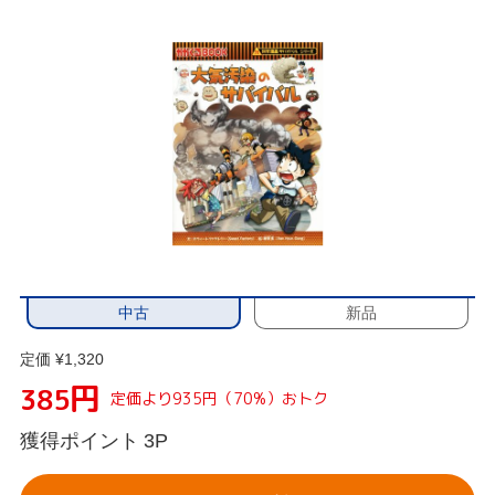
中古
新品
定価 ¥1,320
円
385
定価より935円（70%）おトク
獲得ポイント
3P