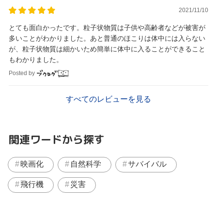
2021/11/10
とても面白かったです。粒子状物質は子供や高齢者などが被害が
多いことがわかりました。あと普通のほこりは体中には入らない
が、粒子状物質は細かいため簡単に体中に入ることができること
もわかりました。
Posted by
すべてのレビューを見る
関連ワードから探す
映画化
自然科学
サバイバル
飛行機
災害