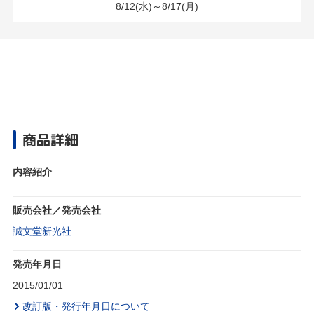
8/12(水)～8/17(月)
商品詳細
内容紹介
販売会社／発売会社
誠文堂新光社
発売年月日
2015/01/01
改訂版・発行年月日について