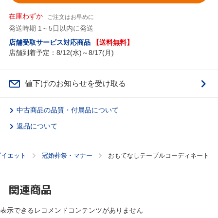
在庫わずか
ご注文はお早めに
発送時期 1～5日以内に発送
店舗受取サービス対応商品
【送料無料】
店舗到着予定：8/12(水)～8/17(月)
値下げのお知らせを受け取る
中古商品の品質・付属品について
返品について
ダイエット
冠婚葬祭・マナー
おもてなしテーブルコーディネート
関連商品
表示できるレコメンドコンテンツがありません