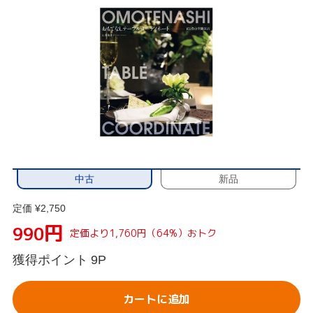
中古
新品
定価 ¥2,750
円
990
定価より1,760円（64%）おトク
獲得ポイント
9P
カートに追加