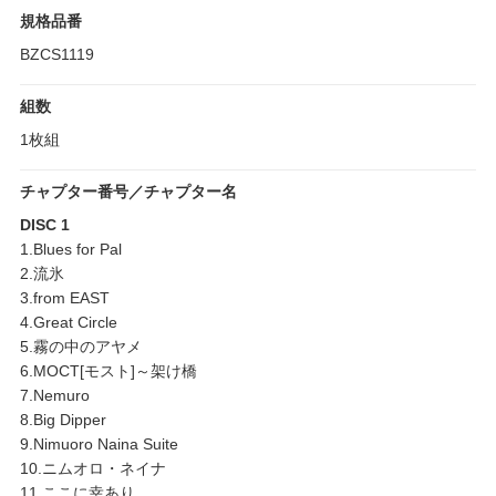
規格品番
BZCS1119
組数
1枚組
チャプター番号／チャプター名
DISC 1
1.Blues for Pal
2.流氷
3.from EAST
4.Great Circle
5.霧の中のアヤメ
6.MOCT[モスト]～架け橋
7.Nemuro
8.Big Dipper
9.Nimuoro Naina Suite
10.ニムオロ・ネイナ
11.ここに幸あり