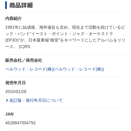
商品詳細
内容紹介
1981年に結成後、海外遠征も含め、現在まで活動を続けているビ
ック・バンド“イースト・ポイント・ジャズ・オーケストラ
(EPJO)"が、日本最東端“根室"をキーワードにしたアルバムをリリ
ース。 (C)RS
販売会社／発売会社
ベルウッド・レコード(株)(ベルウッド・レコード(株))
発売年月日
2015/01/28
改訂版・発行年月日について
JAN
4528847004792