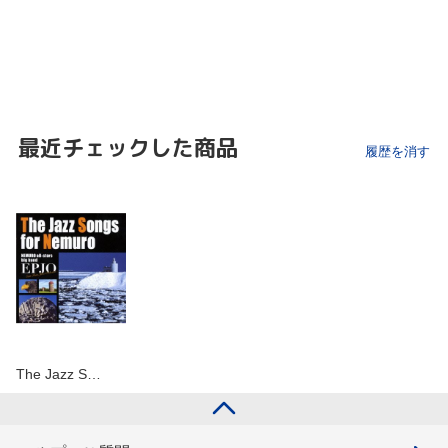
最近チェックした商品
履歴を消す
The Jazz S…