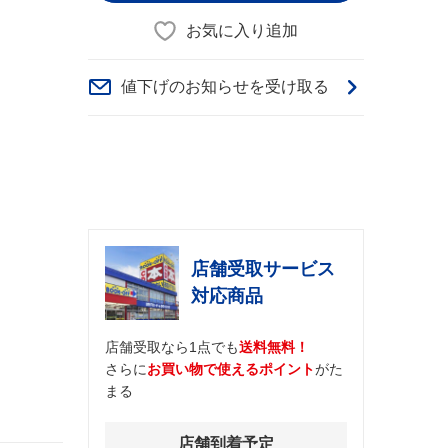
お気に入り追加
値下げのお知らせを受け取る
店舗受取サービス
対応商品
店舗受取なら1点でも
送料無料！
さらに
お買い物で使えるポイント
がた
まる
店舗到着予定