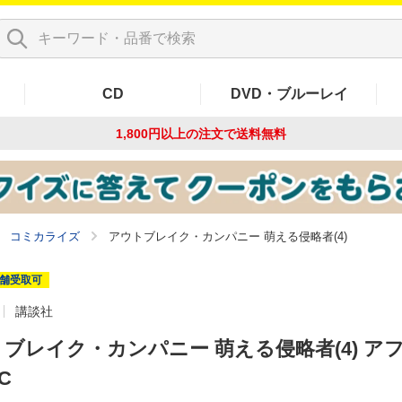
CD
DVD・ブルーレイ
1,800円以上の注文で
送料無料
コミカライズ
アウトブレイク・カンパニー 萌える侵略者(4)
舗受取可
講談社
ブレイク・カンパニー 萌える侵略者(4) ア
C