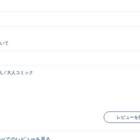
いて
ん
/
大人コミック
レビューを
すべてのレビューを見る