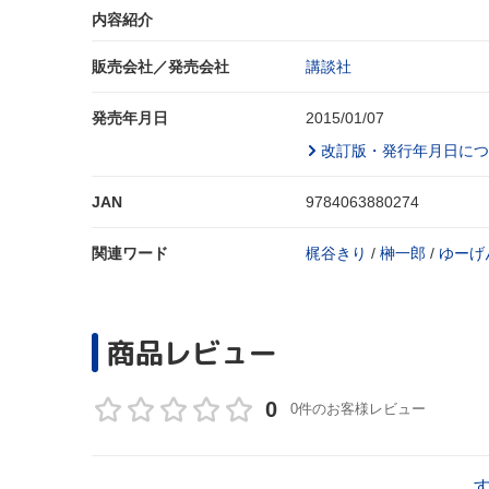
内容紹介
販売会社／発売会社
講談社
発売年月日
2015/01/07
改訂版・発行年月日につ
JAN
9784063880274
関連ワード
梶谷きり
/
榊一郎
/
ゆーげ
商品レビュー
0
0件のお客様レビュー