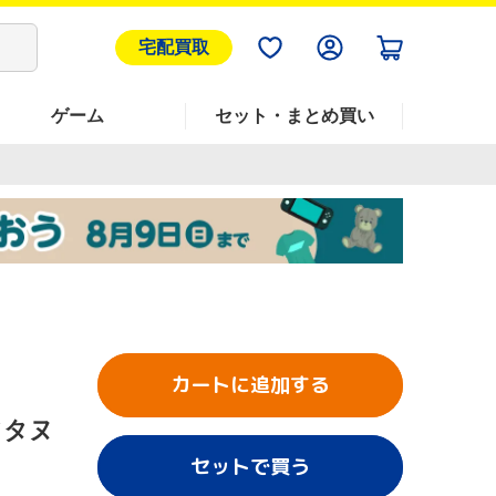
宅配買取
ゲーム
セット・まとめ買い
カートに追加する
フタヌ
セットで買う