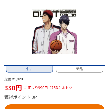
中古
新品
定価 ¥1,320
円
330
定価より990円（75%）おトク
獲得ポイント
3P