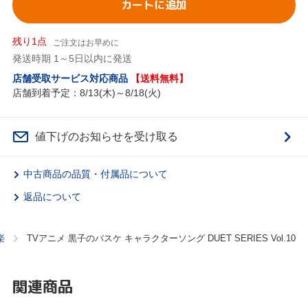
カートに追加
残り1点
ご注文はお早めに
発送時期 1～5日以内に発送
店舗受取サービス対応商品
【送料無料】
店舗到着予定：8/13(木)～8/18(火)
値下げのお知らせを受け取る
中古商品の品質・付属品について
返品について
楽
TVアニメ 黒子のバスケ キャラクターソング DUET SERIES Vol.10
関連商品