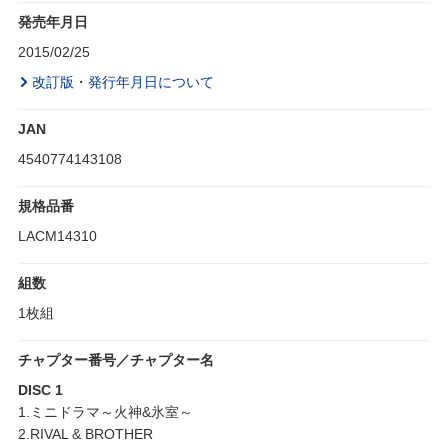
発売年月日
2015/02/25
改訂版・発行年月日について
JAN
4540774143108
規格品番
LACM14310
組数
1枚組
チャプター番号／チャプター名
DISC 1
1.ミニドラマ～火神&氷室～
2.RIVAL & BROTHER