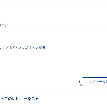
いて
/
こどもくらぶ
/
絵本・児童書
レビューを
すべてのレビューを見る