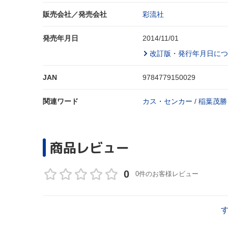
販売会社／発売会社
彩流社
発売年月日
2014/11/01
改訂版・発行年月日につ
JAN
9784779150029
関連ワード
カス・センカー
/
稲葉茂勝
商品レビュー
0
0件のお客様レビュー