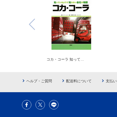
コカ・コーラ 知って…
ヘルプ・ご質問
配送料について
支払い