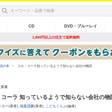
CD
DVD・ブルーレイ
1,800円以上の注文で
送料無料
活の本
コカ・コーラ知っているようで知らない会社の物語
児童書
・コーラ 知っているようで知らない会社の物
ンカー
(著者),
稲葉茂勝
(著者),
こどもくらぶ
(編者)