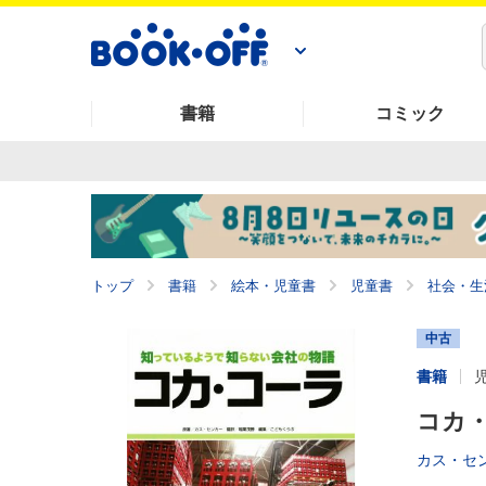
書籍
コミック
トップ
書籍
絵本・児童書
児童書
社会・生
中古
書籍
コカ
カス・セ