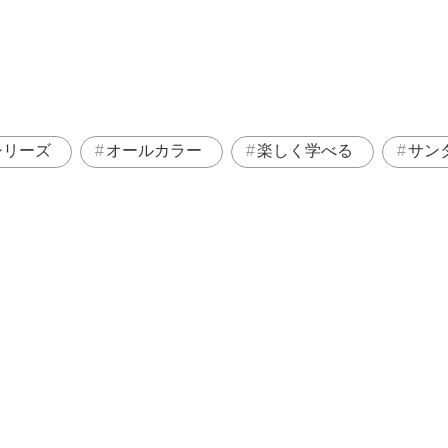
シリーズ
オールカラー
楽しく学べる
サン