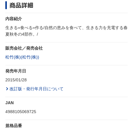
商品詳細
内容紹介
生きる=食べる=作る/自然の恵みを食べて、生きる力を充電する春
夏秋冬の4部作。/
販売会社／発売会社
松竹(株)(松竹(株))
発売年月日
2015/01/28
改訂版・発行年月日について
JAN
4988105069725
規格品番