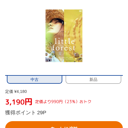
中古
新品
定価 ¥4,180
円
3,190
定価より990円（23%）おトク
獲得ポイント
29P