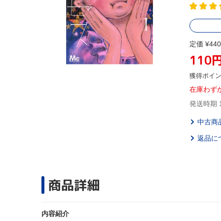
定価 ¥440
110
獲得ポイ
在庫わず
発送時期 
中古商
返品に
商品詳細
内容紹介