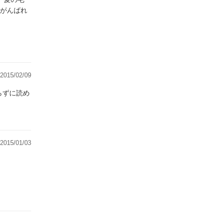
 がんばれ
2015/02/09
らずに読め
2015/01/03