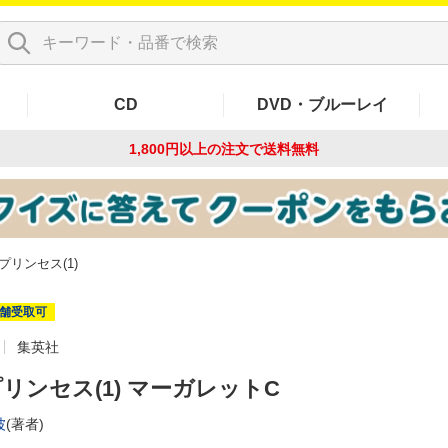
CD
DVD・ブルーレイ
1,800円以上の注文で
送料無料
プリンセス(1)
舗受取可
集英社
リンセス(1) マーガレットC
波
(著者)