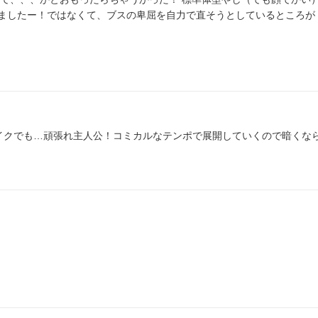
りましたー！ではなくて、ブスの卑屈を自力で直そうとしているところが
サイクでも…頑張れ主人公！コミカルなテンポで展開していくので暗くな