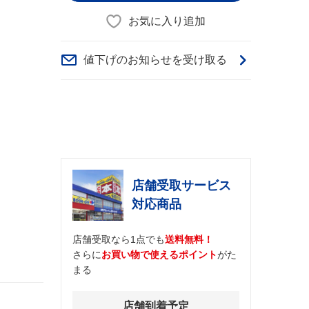
お気に入り追加
値下げのお知らせを受け取る
店舗受取サービス
対応商品
店舗受取なら1点でも
送料無料！
さらに
お買い物で使えるポイント
がた
まる
店舗到着予定