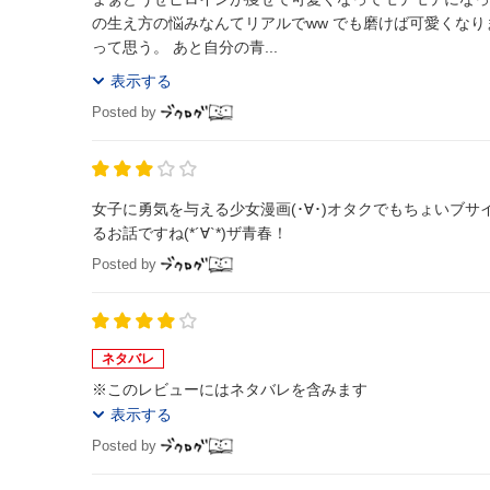
の生え方の悩みなんてリアルでww でも磨けば可愛くな
って思う。 あと自分の青...
表示する
Posted by
女子に勇気を与える少女漫画(･∀･)オタクでもちょいブ
るお話ですね(*´∀`*)ザ青春！
Posted by
ネタバレ
※このレビューにはネタバレを含みます
表示する
Posted by