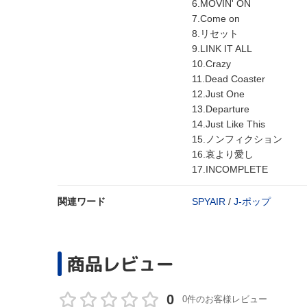
6.MOVIN' ON
7.Come on
8.リセット
9.LINK IT ALL
10.Crazy
11.Dead Coaster
12.Just One
13.Departure
14.Just Like This
15.ノンフィクション
16.哀より愛し
17.INCOMPLETE
関連ワード
SPYAIR
/
J‐ポップ
商品レビュー
0
0件のお客様レビュー