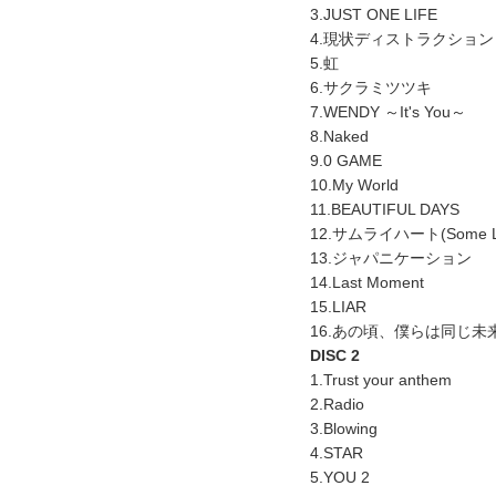
3.JUST ONE LIFE
4.現状ディストラクション
5.虹
6.サクラミツツキ
7.WENDY ～It's You～
8.Naked
9.0 GAME
10.My World
11.BEAUTIFUL DAYS
12.サムライハート(Some Like
13.ジャパニケーション
14.Last Moment
15.LIAR
16.あの頃、僕らは同じ未
DISC 2
1.Trust your anthem
2.Radio
3.Blowing
4.STAR
5.YOU 2