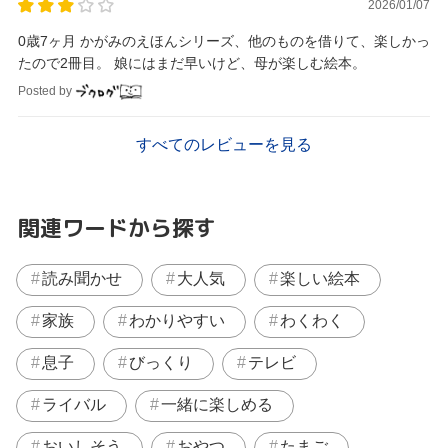
2026/01/07
0歳7ヶ月 かがみのえほんシリーズ、他のものを借りて、楽しかっ
たので2冊目。 娘にはまだ早いけど、母が楽しむ絵本。
Posted by
すべてのレビューを見る
関連ワードから探す
読み聞かせ
大人気
楽しい絵本
家族
わかりやすい
わくわく
息子
びっくり
テレビ
ライバル
一緒に楽しめる
おいしそう
おやつ
たまご