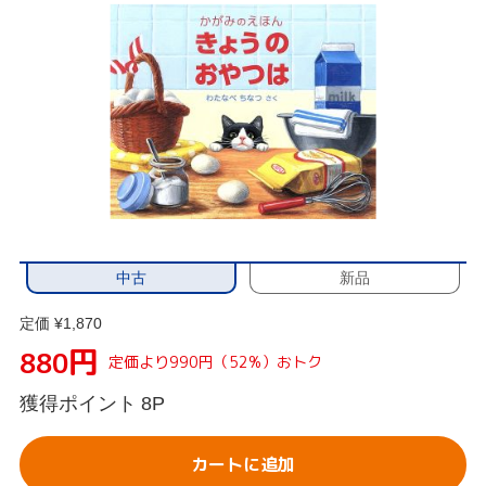
中古
新品
定価 ¥1,870
円
880
定価より990円（52%）おトク
獲得ポイント
8P
カートに追加