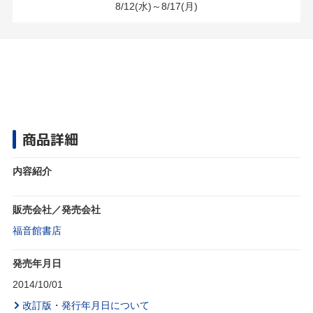
8/12(水)～8/17(月)
商品詳細
内容紹介
販売会社／発売会社
福音館書店
発売年月日
2014/10/01
改訂版・発行年月日について