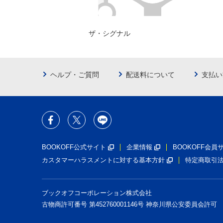
ザ・シグナル
ヘルプ・ご質問
配送料について
支払い
BOOKOFF公式サイト
企業情報
BOOKOFF会
カスタマーハラスメントに対する基本方針
特定商取引
ブックオフコーポレーション株式会社
古物商許可番号 第452760001146号 神奈川県公安委員会許可