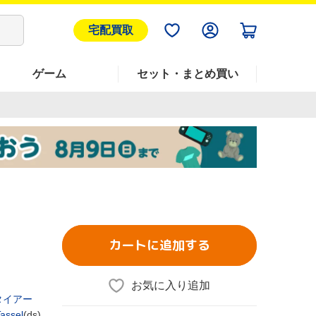
宅配買取
ゲーム
セット・まとめ買い
カートに追加する
お気に入り追加
タイアー
assel
(ds),