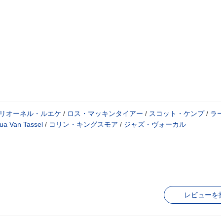
リオーネル・ルエケ
/
ロス・マッキンタイアー
/
スコット・ケンプ
/
ラ
ua Van Tassel
/
コリン・キングスモア
/
ジャズ・ヴォーカル
レビューを