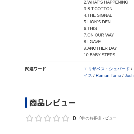
2.WHAT'S HAPPENING
3.B.T.COTTON
4.THE SIGNAL
5.LION'S DEN
6.THIS
7.ON OUR WAY
8.I GAVE
9.ANOTHER DAY
10.BABY STEPS
関連ワード
エリザベス・シェパード
/
イス
/
Roman Tome
/
Josh
商品レビュー
0
0件のお客様レビュー