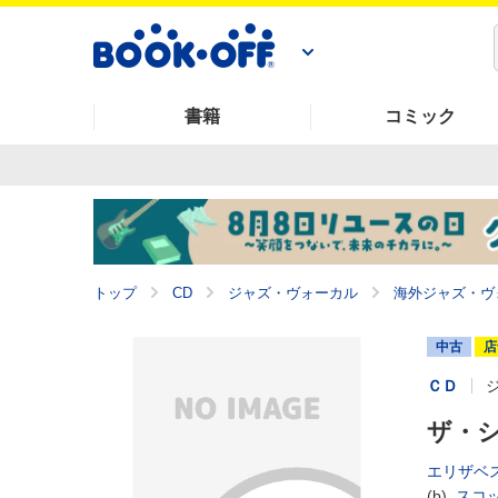
書籍
コミック
トップ
CD
ジャズ・ヴォーカル
海外ジャズ・ヴ
中古
店
ＣＤ
ザ・
エリザベ
(b),
スコ