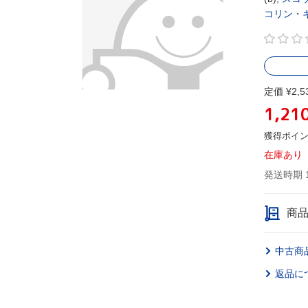
コリン・
定価 ¥2,5
1,21
獲得ポイ
在庫あり
発送時期 
商
中古商
返品に