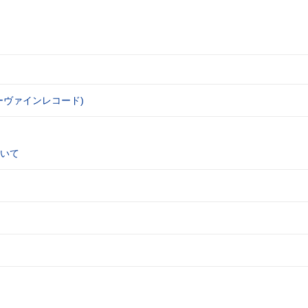
ーヴァインレコード)
いて