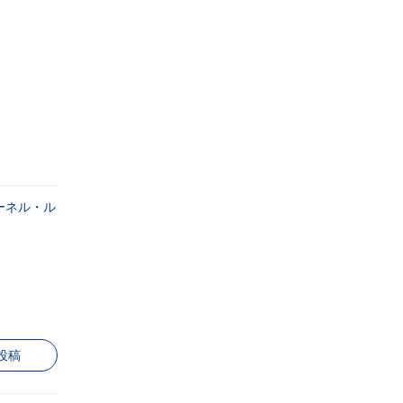
ーネル・ル
投稿