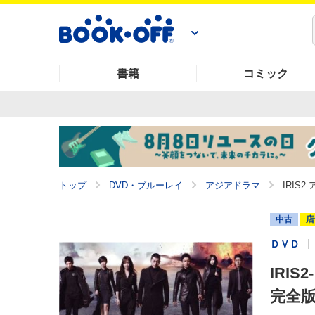
書籍
コミック
トップ
DVD・ブルーレイ
アジアドラマ
IRIS
中古
店
ＤＶＤ
IRI
完全版 