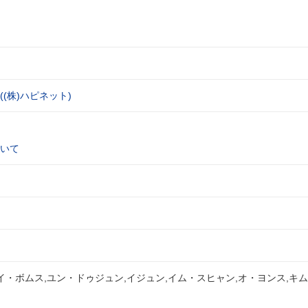
(株)ハピネット)
いて
イ・ボムス,ユン・ドゥジュン,イジュン,イム・スヒャン,オ・ヨンス,キ