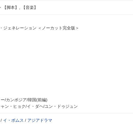
 【脚本】, 【音楽】
ラスト・ジェネレーション ＜ノーカット完全版＞
ー/カンボジア/韓国(前編)
チャン・ヒョク/イ・ダヘ/ユン・ドゥジュン
/
イ・ボムス
/
アジアドラマ