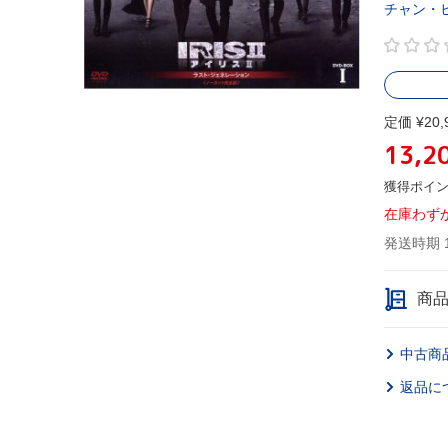
チャン・
定価 ¥20,
13,2
獲得ポイ
在庫わず
発送時期 
商
中古商
返品に