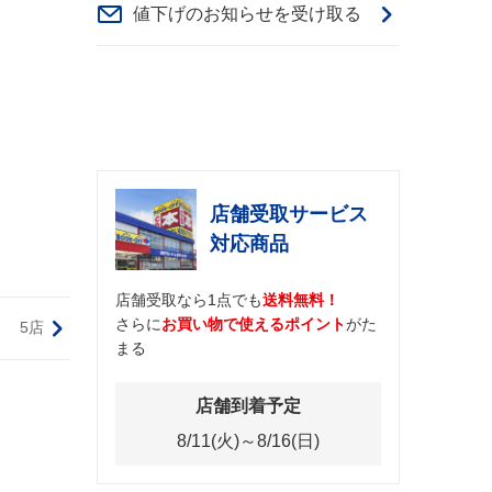
値下げのお知らせを受け取る
店舗受取サービス
対応商品
店舗受取なら1点でも
送料無料！
さらに
お買い物で使えるポイント
がた
5店
まる
店舗到着予定
8/11(火)～8/16(日)