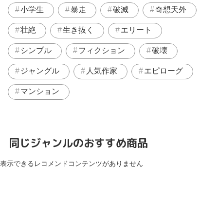
小学生
暴走
破滅
奇想天外
壮絶
生き抜く
エリート
シンプル
フィクション
破壊
ジャングル
人気作家
エピローグ
マンション
同じジャンルのおすすめ商品
表示できるレコメンドコンテンツがありません