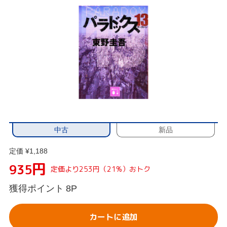
中古
新品
定価 ¥1,188
円
935
定価より253円（21%）おトク
獲得ポイント
8P
カートに追加