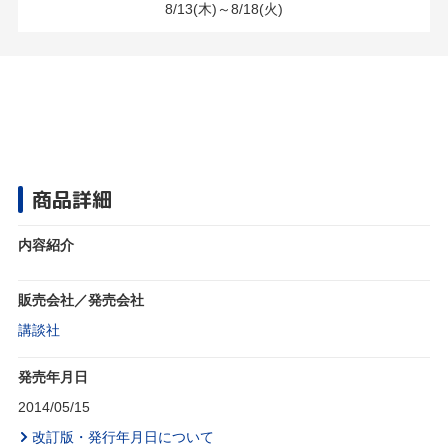
8/13(木)～8/18(火)
商品詳細
内容紹介
販売会社／発売会社
講談社
発売年月日
2014/05/15
改訂版・発行年月日について