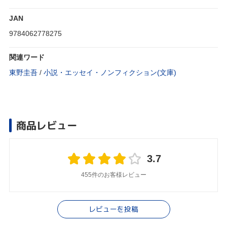
JAN
9784062778275
関連ワード
東野圭吾
/
小説・エッセイ・ノンフィクション(文庫)
商品レビュー
3.7
455件のお客様レビュー
レビューを投稿