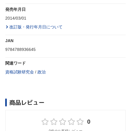
発売年月日
2014/03/01
改訂版・発行年月日について
JAN
9784788936645
関連ワード
資格試験研究会
/
政治
商品レビュー
0
0件のお客様レビュー