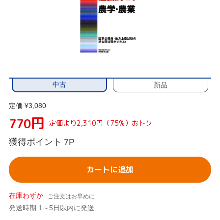
中古
新品
定価 ¥3,080
円
770
定価より2,310円（75%）おトク
獲得ポイント
7P
カートに追加
在庫わずか
ご注文はお早めに
発送時期 1～5日以内に発送