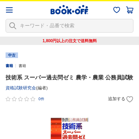
1,800円以上の注文で
送料無料
中古
書籍
書籍
技術系 スーパー過去問ゼミ 農学・農業 公務員試験
資格試験研究会
(編者)
追加する
0件