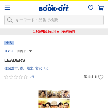
1,800円以上の注文で
送料無料
中古
ＤＶＤ
国内ドラマ
LEADERS
佐藤浩市
,
香川照之
,
宮沢りえ
追加する
0件