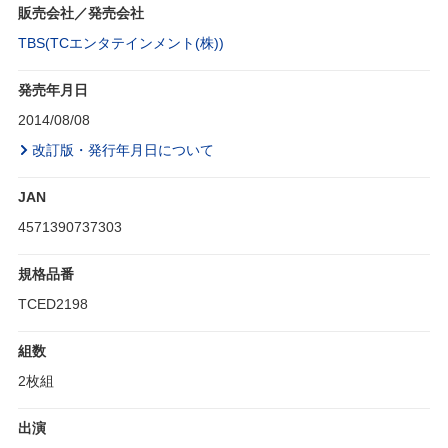
販売会社／発売会社
TBS(TCエンタテインメント(株))
発売年月日
2014/08/08
改訂版・発行年月日について
JAN
4571390737303
規格品番
TCED2198
組数
2枚組
出演