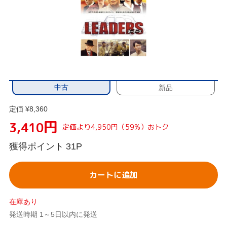
中古
新品
定価 ¥8,360
円
3,410
定価より4,950円（59%）おトク
獲得ポイント
31P
カートに追加
在庫あり
発送時期 1～5日以内に発送