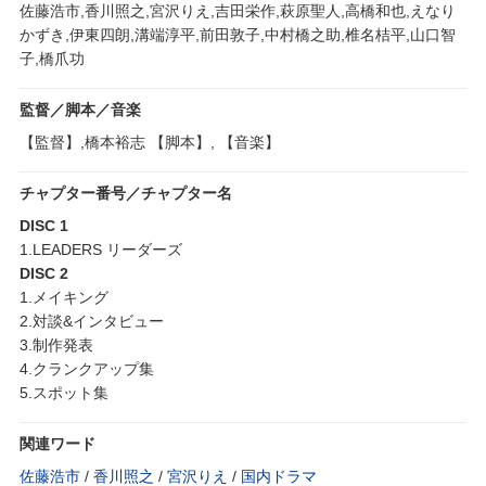
佐藤浩市,香川照之,宮沢りえ,吉田栄作,萩原聖人,高橋和也,えなり
かずき,伊東四朗,溝端淳平,前田敦子,中村橋之助,椎名桔平,山口智
子,橋爪功
監督／脚本／音楽
【監督】,橋本裕志 【脚本】, 【音楽】
チャプター番号／チャプター名
DISC 1
1.LEADERS リーダーズ
DISC 2
1.メイキング
2.対談&インタビュー
3.制作発表
4.クランクアップ集
5.スポット集
関連ワード
佐藤浩市
/
香川照之
/
宮沢りえ
/
国内ドラマ