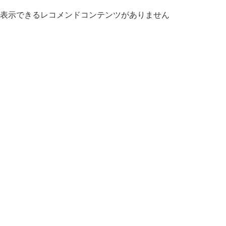
表示できるレコメンドコンテンツがありません