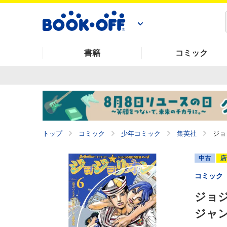
書籍
コミック
トップ
コミック
少年コミック
集英社
ジョ
中古
店
コミック
ジョジ
ジャ