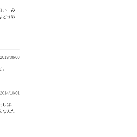
白い…み
はどう影
2019/08/08
な。
2014/10/01