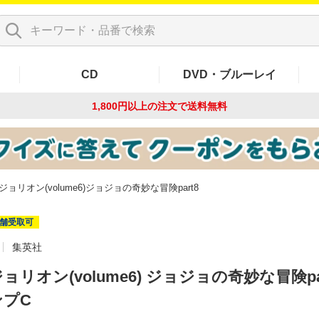
CD
DVD・ブルーレイ
1,800円以上の注文で
送料無料
ジョリオン(volume6)ジョジョの奇妙な冒険part8
舗受取可
集英社
ョリオン(volume6) ジョジョの奇妙な冒険pa
ンプC