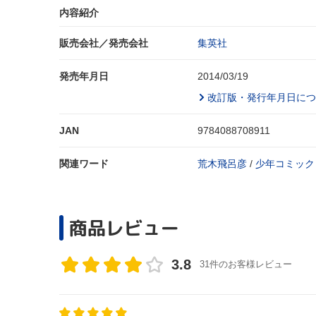
内容紹介
販売会社／発売会社
集英社
発売年月日
2014/03/19
改訂版・発行年月日につ
JAN
9784088708911
関連ワード
荒木飛呂彦
/
少年コミック
商品レビュー
3.8
31件のお客様レビュー