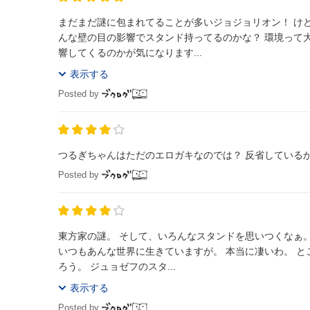
まだまだ謎に包まれてることが多いジョジョリオン！ け
んな壁の目の影響でスタンド持ってるのかな？ 環境って
響してくるのかが気になります...
表示する
Posted by
つるぎちゃんはただのエロガキなのでは？ 反省している
Posted by
東方家の謎。 そして、いろんなスタンドを思いつくなぁ。つるぎちゃんの能力怖い過ぎです。 まあ、ちょっと相貌失認ぎみのわたしは、
いつもあんな世界に生きていますが。 本当に凄いわ。 ところで、スタンドが人間の形をしている意味って、かっこいい以外になんなんだ
ろう。 ジュョゼフのスタ...
表示する
Posted by