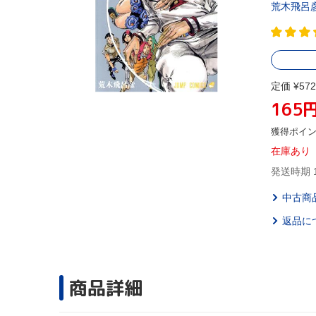
荒木飛呂
定価 ¥572
165
獲得ポイ
在庫あり
発送時期 
中古商
返品に
商品詳細