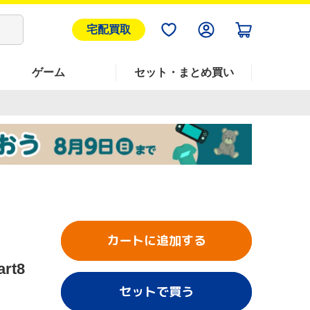
宅配買取
ゲーム
セット・まとめ買い
カートに追加する
rt8
セットで買う