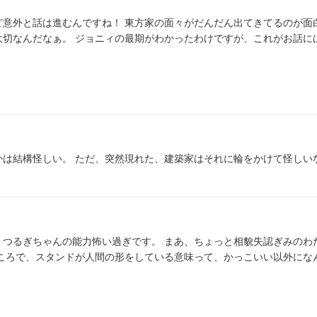
ど意外と話は進むんですね！ 東方家の面々がだんだん出てきてるのが面
大切なんだなぁ。 ジョニィの最期がわかったわけですが、これがお話に
かは結構怪しい。 ただ、突然現れた、建築家はそれに輪をかけて怪しい