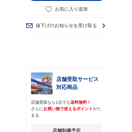
お気に入り追加
値下げのお知らせを受け取る
店舗受取サービス
対応商品
店舗受取なら1点でも
送料無料！
さらに
お買い物で使えるポイント
がた
まる
店舗到着予定