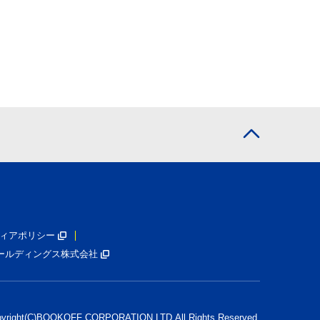
ィアポリシー
ールディングス株式会社
pyright(C)BOOKOFF CORPORATION LTD.
All Rights Reserved.