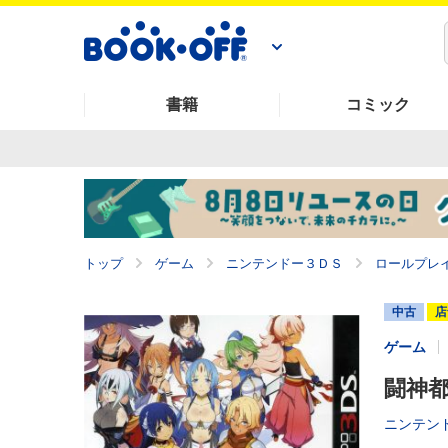
書籍
コミック
トップ
ゲーム
ニンテンドー３ＤＳ
ロールプレ
中古
店
ゲーム
闘神
ニンテンド