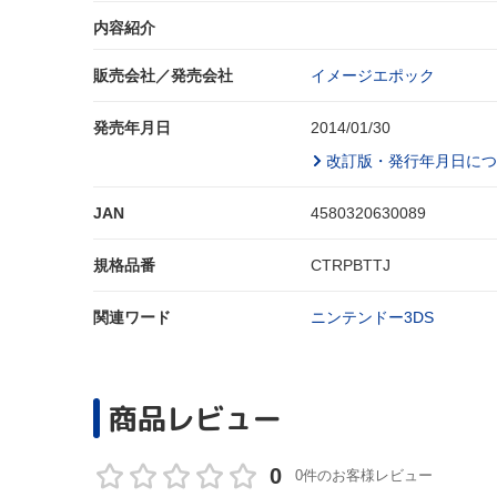
内容紹介
販売会社／発売会社
イメージエポック
発売年月日
2014/01/30
改訂版・発行年月日につ
JAN
4580320630089
規格品番
CTRPBTTJ
関連ワード
ニンテンドー3DS
商品レビュー
0
0件のお客様レビュー