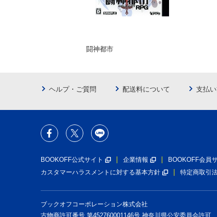
闘神都市
ヘルプ・ご質問
配送料について
支払い
BOOKOFF公式サイト
企業情報
BOOKOFF会
カスタマーハラスメントに対する基本方針
特定商取引
ブックオフコーポレーション株式会社
古物商許可番号 第452760001146号 神奈川県公安委員会許可