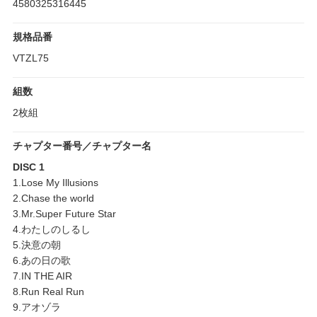
4580325316445
規格品番
VTZL75
組数
2枚組
チャプター番号／チャプター名
DISC 1
1.Lose My Illusions
2.Chase the world
3.Mr.Super Future Star
4.わたしのしるし
5.決意の朝
6.あの日の歌
7.IN THE AIR
8.Run Real Run
9.アオゾラ