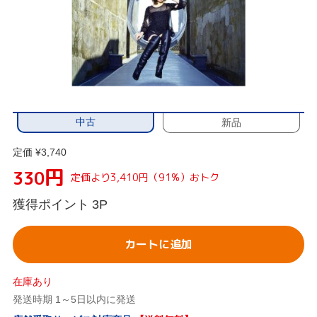
中古
新品
定価 ¥3,740
円
330
定価より3,410円（91%）おトク
獲得ポイント
3P
カートに追加
在庫あり
発送時期 1～5日以内に発送