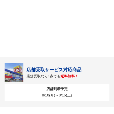
店舗受取サービス対応商品
店舗受取なら1点でも
送料無料！
店舗到着予定
8/10(月)～8/15(土)