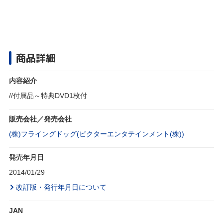
商品詳細
内容紹介
//付属品～特典DVD1枚付
販売会社／発売会社
(株)フライングドッグ(ビクターエンタテインメント(株))
発売年月日
2014/01/29
改訂版・発行年月日について
JAN